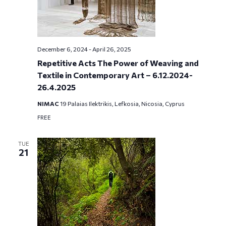
December 6, 2024
-
April 26, 2025
Repetitive Acts The Power of Weaving and
Textile in Contemporary Art – 6.12.2024-
26.4.2025
NIMAC
19 Palaias Ilektrikis, Lefkosia, Nicosia, Cyprus
FREE
TUE
21