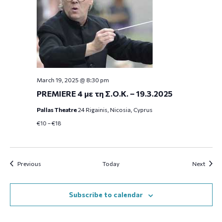
March 19, 2025 @ 8:30 pm
PREMIERE 4 με τη Σ.Ο.Κ. – 19.3.2025
Pallas Theatre
24 Rigainis, Nicosia, Cyprus
€10 – €18
Events
Event
Previous
Today
Next
Subscribe to calendar