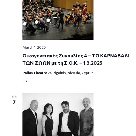
March 1, 2025
Οικογενειακές Συναυλίες 4 – ΤΟ ΚΑΡΝΑΒΑΛΙ
ΤΩΝ ΖΩΩΝ με τη Σ.Ο.Κ. – 1.3.2025
Pallas Theatre
24 Rigainis, Nicosia, Cyprus
€8
FRI
7