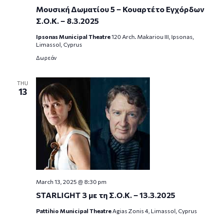
Μουσική Δωματίου 5 – Κουαρτέτο Εγχόρδων
Σ.Ο.Κ. – 8.3.2025
Ipsonas Municipal Theatre
120 Arch. Makariou III, Ipsonas,
Limassol, Cyprus
Δωρεάν
THU
13
March 13, 2025 @ 8:30 pm
STARLIGHT 3 με τη Σ.Ο.Κ. – 13.3.2025
Pattihio Municipal Theatre
Agias Zonis 4, Limassol, Cyprus