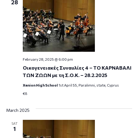
28
February 28, 2025 @ 6:00 pm
Οικογενειακές Συναυλίες 4 – ΤΟ ΚΑΡΝΑΒΑΛΙ
ΤΩΝ ΖΩΩΝ με τη Σ.Ο.Κ. – 28.2.2025
Xenion High School
1st April 55, Paralimni, state, Cyprus
€8
March 2025
SAT
1