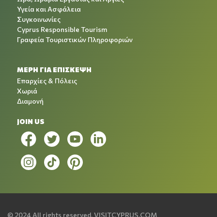
Υγεία και Ασφάλεια
Συγκοινωνίες
Cyprus Responsible Tourism
Γραφεία Τουριστικών Πληροφοριών
ΜΕΡΗ ΓΙΑ ΕΠΙΣΚΕΨΗ
Επαρχίες & Πόλεις
Χωριά
Διαμονή
JOIN US
© 2024 All rights reserved.
VISITCYPRUS.COM