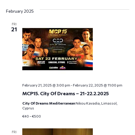
February 2025
FRI
21
February 21, 2025 @ 3:00 pm
-
February 22, 2025 @ 11:00 pm
MCP15. City Of Dreams – 21-22.2.2025
City Of Dreams Mediterranean
Nikou Kavadia, Limassol,
Cyprus
€40 – €500
FRI