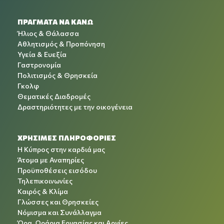
ΠΡΑΓΜΑΤΑ ΝΑ ΚΑΝΩ
Ήλιος & Θάλασσα
Αθλητισμός & Προπόνηση
Υγεία & Ευεξία
Γαστρονομία
Πολιτισμός & Θρησκεία
Γκολφ
Θεματικές Διαδρομές
Δραστηριότητες με την οικογένεια
ΧΡΉΣΙΜΕΣ ΠΛΗΡΟΦΟΡΊΕΣ
Η Κύπρος στην καρδιά μας
Άτομα με Αναπηρίες
Προϋποθέσεις εισόδου
Τηλεπικοινωνίες
Καιρός & Κλίμα
Γλώσσες και Θρησκείες
Νόμισμα και Συνάλλαγμα
Ώρα, Ωράρια Εργασίας και Αργίες