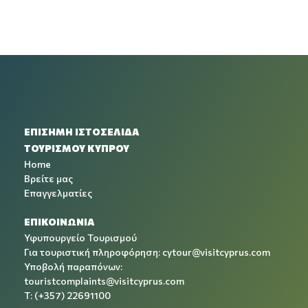
ΕΠΙΣΗΜΗ ΙΣΤΟΣΕΛΙΔΑ
ΤΟΥΡΙΣΜΟΥ ΚΥΠΡΟΥ
Home
Βρείτε μας
Επαγγελματίες
ΕΠΙΚΟΙΝΩΝΙΑ
Υφυπουργείο Τουρισμού
Για τουριστική πληροφόρηση:
cytour@visitcyprus.com
Υποβολή παραπόνων:
touristcomplaints@visitcyprus.com
T: (+357) 22691100