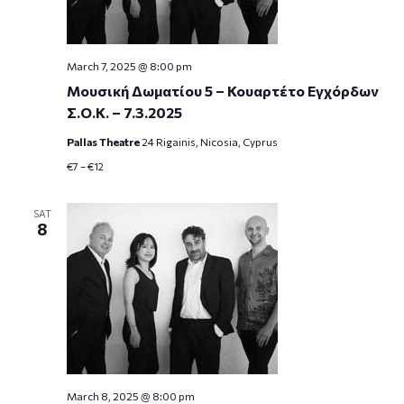
March 7, 2025 @ 8:00 pm
Μουσική Δωματίου 5 – Κουαρτέτο Εγχόρδων
Σ.Ο.Κ. – 7.3.2025
Pallas Theatre
24 Rigainis, Nicosia, Cyprus
€7 – €12
SAT
8
March 8, 2025 @ 8:00 pm