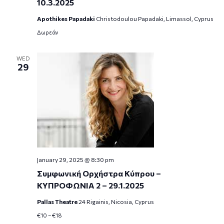
10.3.2025
Apothikes Papadaki
Christodoulou Papadaki, Limassol, Cyprus
Δωρεάν
WED
29
January 29, 2025 @ 8:30 pm
Συμφωνική Ορχήστρα Κύπρου –
ΚΥΠΡΟΦΩΝΙΑ 2 – 29.1.2025
Pallas Theatre
24 Rigainis, Nicosia, Cyprus
€10 – €18