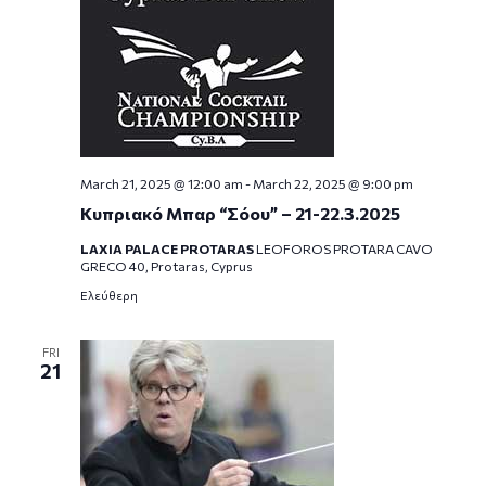
March 21, 2025 @ 12:00 am
-
March 22, 2025 @ 9:00 pm
Κυπριακό Μπαρ “Σόου” – 21-22.3.2025
LAXIA PALACE PROTARAS
LEOFOROS PROTARA CAVO
GRECO 40, Protaras, Cyprus
Ελεύθερη
FRI
21