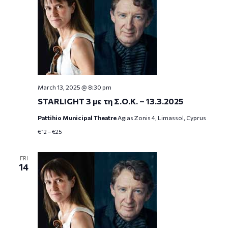
March 13, 2025 @ 8:30 pm
STARLIGHT 3 με τη Σ.Ο.Κ. – 13.3.2025
Pattihio Municipal Theatre
Agias Zonis 4, Limassol, Cyprus
€12 – €25
FRI
14