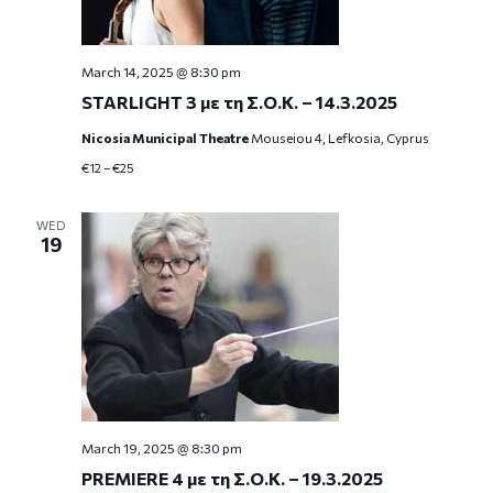
March 14, 2025 @ 8:30 pm
STARLIGHT 3 με τη Σ.Ο.Κ. – 14.3.2025
Nicosia Municipal Theatre
Mouseiou 4, Lefkosia, Cyprus
€12 – €25
WED
19
March 19, 2025 @ 8:30 pm
PREMIERE 4 με τη Σ.Ο.Κ. – 19.3.2025