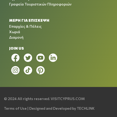
Γραφεία Τουριστικών Πληροφοριών
ΜΕΡΗ ΓΙΑ ΕΠΙΣΚΕΨΗ
Επαρχίες & Πόλεις
Χωριά
Διαμονή
JOIN US
© 2024 All rights reserved.
VISITCYPRUS.COM
Terms of Use
| Designed and Developed by
TECHLINK