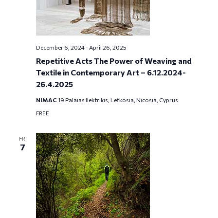
December 6, 2024
-
April 26, 2025
Repetitive Acts The Power of Weaving and
Textile in Contemporary Art – 6.12.2024-
26.4.2025
NIMAC
19 Palaias Ilektrikis, Lefkosia, Nicosia, Cyprus
FREE
FRI
7