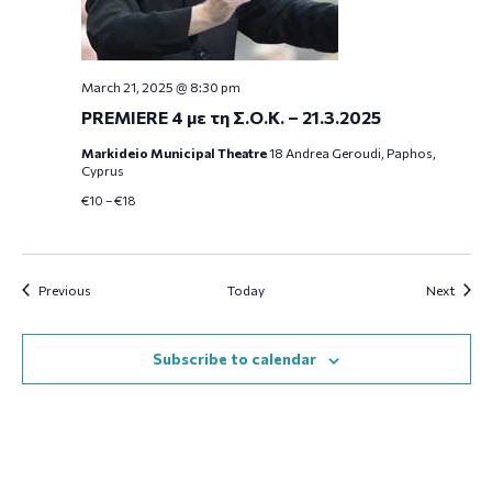
March 21, 2025 @ 8:30 pm
PREMIERE 4 με τη Σ.Ο.Κ. – 21.3.2025
Markideio Municipal Theatre
18 Andrea Geroudi, Paphos,
Cyprus
€10 – €18
Events
Event
Previous
Today
Next
Subscribe to calendar