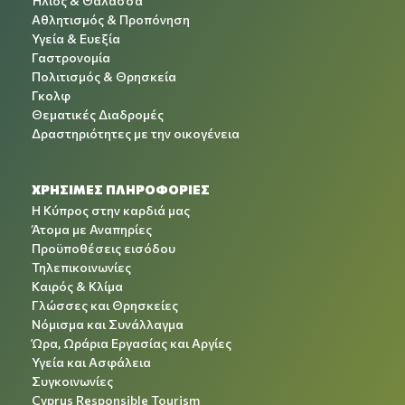
Ήλιος & Θάλασσα
Αθλητισμός & Προπόνηση
Υγεία & Ευεξία
Γαστρονομία
Πολιτισμός & Θρησκεία
Γκολφ
Θεματικές Διαδρομές
Δραστηριότητες με την οικογένεια
ΧΡΉΣΙΜΕΣ ΠΛΗΡΟΦΟΡΊΕΣ
Η Κύπρος στην καρδιά μας
Άτομα με Αναπηρίες
Προϋποθέσεις εισόδου
Τηλεπικοινωνίες
Καιρός & Κλίμα
Γλώσσες και Θρησκείες
Νόμισμα και Συνάλλαγμα
Ώρα, Ωράρια Εργασίας και Αργίες
Υγεία και Ασφάλεια
Συγκοινωνίες
Cyprus Responsible Tourism