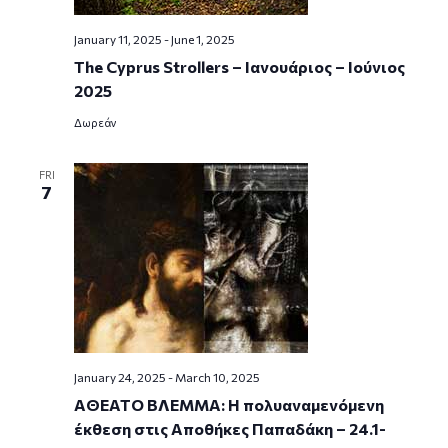
January 11, 2025
-
June 1, 2025
The Cyprus Strollers – Ιανουάριος – Ιούνιος
2025
Δωρεάν
FRI
7
January 24, 2025
-
March 10, 2025
ΑΘΕΑΤΟ ΒΛΕΜΜΑ: Η πολυαναμενόμενη
έκθεση στις Αποθήκες Παπαδάκη – 24.1-