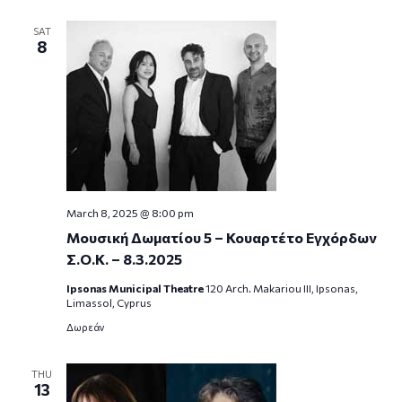
SAT
8
March 8, 2025 @ 8:00 pm
Μουσική Δωματίου 5 – Κουαρτέτο Εγχόρδων
Σ.Ο.Κ. – 8.3.2025
Ipsonas Municipal Theatre
120 Arch. Makariou III, Ipsonas,
Limassol, Cyprus
Δωρεάν
THU
13