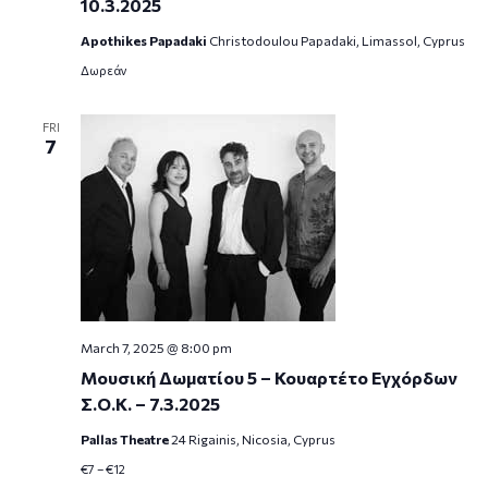
10.3.2025
Apothikes Papadaki
Christodoulou Papadaki, Limassol, Cyprus
Δωρεάν
FRI
7
March 7, 2025 @ 8:00 pm
Μουσική Δωματίου 5 – Κουαρτέτο Εγχόρδων
Σ.Ο.Κ. – 7.3.2025
Pallas Theatre
24 Rigainis, Nicosia, Cyprus
€7 – €12