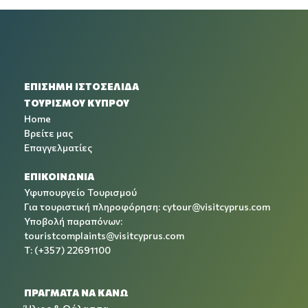
ΕΠΙΣΗΜΗ ΙΣΤΟΣΕΛΙΔΑ
ΤΟΥΡΙΣΜΟΥ ΚΥΠΡΟΥ
Home
Βρείτε μας
Επαγγελματίες
ΕΠΙΚΟΙΝΩΝΙΑ
Υφυπουργείο Τουρισμού
Για τουριστική πληροφόρηση:
cytour@visitcyprus.com
Υποβολή παραπόνων:
touristcomplaints@visitcyprus.com
T: (+357) 22691100
ΠΡΑΓΜΑΤΑ ΝΑ ΚΑΝΩ