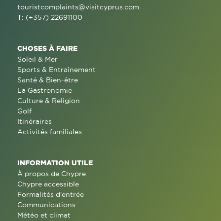
touristcomplaints@visitcyprus.com
T: (+357) 22691100
CHOSES À FAIRE
Soleil & Mer
Sports & Entraînement
Santé & Bien-être
La Gastronomie
Culture & Religion
Golf
Itinéraires
Activités familiales
INFORMATION UTILE
À propos de Chypre
Chypre accessible
Formalités d'entrée
Communications
Météo et climat