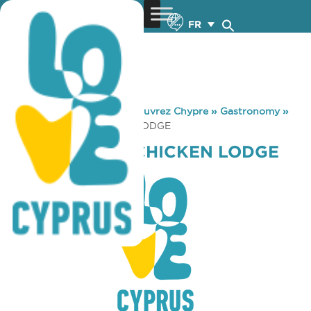
FR
You are here:
Home
»
Découvrez Chypre
»
Gastronomy
»
A. & K. MAVRIS CHICKEN LODGE
A. & K. MAVRIS CHICKEN LODGE