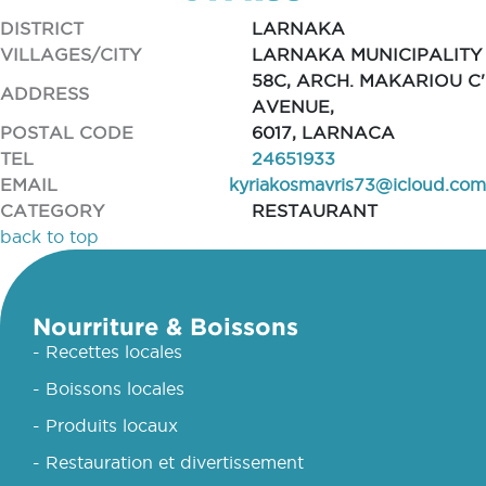
DISTRICT
LARNAKA
VILLAGES/CITY
LARNAKA MUNICIPALITY
58C, ARCH. MAKARIOU C'
ADDRESS
AVENUE,
POSTAL CODE
6017, LARNACA
TEL
24651933
EMAIL
kyriakosmavris73@icloud.com
CATEGORY
RESTAURANT
back to top
Nourriture & Boissons
- Recettes locales
- Boissons locales
- Produits locaux
- Restauration et divertissement