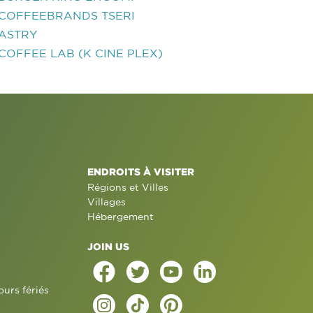
COFFEEBRANDS TSERI
ASTRY
COFFEE LAB (K CINE PLEX)
ENDROITS À VISITER
Régions et Villes
Villages
Hébergement
JOIN US
ours fériés