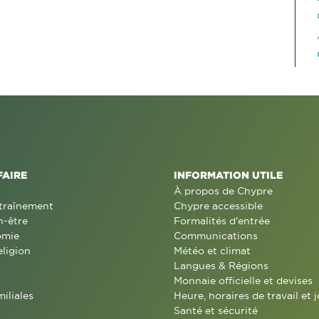
FAIRE
INFORMATION UTILE
À propos de Chypre
traînement
Chypre accessible
n-être
Formalités d'entrée
omie
Communications
eligion
Météo et climat
Langues & Régions
Monnaie officielle et devises
miliales
Heure, horaires de travail et j
Santé et sécurité