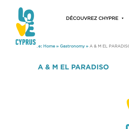
DÉCOUVREZ CHYPRE
You are here:
Home
»
Gastronomy
»
A & M EL PARADIS
A & M EL PARADISO