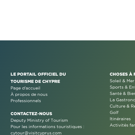
LE PORTAIL OFFICIEL DU
CHOSES À 
Soleil & Mer
TOURISME DE CHYPRE
Sports & En
Page d'accueil
Santé & Bie
À propos de nous
La Gastron
Professionnels
Culture & R
Golf
CONTACTEZ-NOUS
Itinéraires
Deputy Ministry of Tourism
Activités fa
Pour les informations touristiques :
cytour@visitcyprus.com