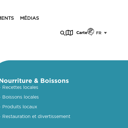
MENTS
MÉDIAS
Carte
FR
Nourriture & Boissons
- Recettes locales
- Boissons locales
- Produits locaux
- Restauration et divertissement