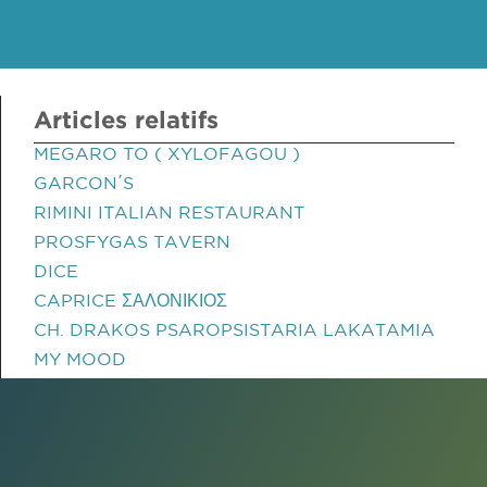
Articles relatifs
MEGARO TO ( XYLOFAGOU )
GARCON΄S
RIMINI ITALIAN RESTAURANT
PROSFYGAS TAVERN
DICE
CAPRICE ΣΑΛΟΝΙΚΙΟΣ
CH. DRAKOS PSAROPSISTARIA LAKATAMIA
MY MOOD