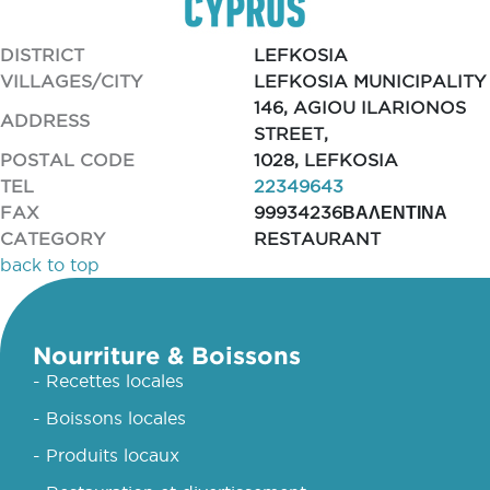
DISTRICT
LEFKOSIA
VILLAGES/CITY
LEFKOSIA MUNICIPALITY
146, AGIOU ILARIONOS
ADDRESS
STREET,
POSTAL CODE
1028, LEFKOSIA
TEL
22349643
FAX
99934236ΒΑΛΕΝΤΙΝΑ
CATEGORY
RESTAURANT
back to top
Nourriture & Boissons
- Recettes locales
- Boissons locales
- Produits locaux