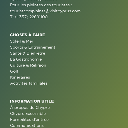
Pour les plaintes des touristes :
touristcomplaints@visitcyprus.com
T: (+357) 22691100
CHOSES À FAIRE
Soleil & Mer
Sports & Entraînement
Santé & Bien-être
La Gastronomie
Culture & Religion
Golf
Itinéraires
Activités familiales
INFORMATION UTILE
À propos de Chypre
Chypre accessible
Formalités d'entrée
Communications