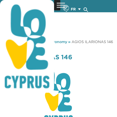
FR
You are here:
Home
»
Gastronomy
»
AGIOS ILARIONAS 146
RESTAURANT
AGIOS ILARIONAS 146
RESTAURANT