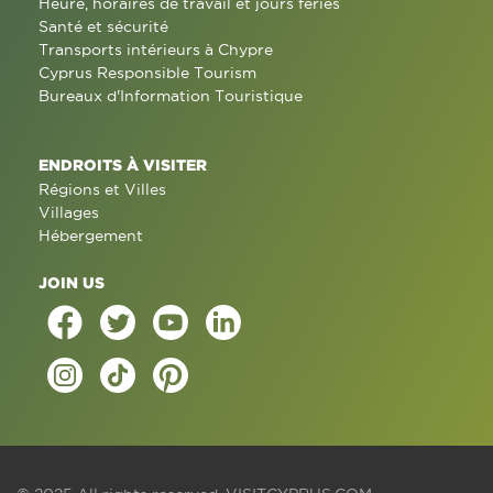
Heure, horaires de travail et jours fériés
Santé et sécurité
Transports intérieurs à Chypre
Cyprus Responsible Tourism
Bureaux d'Information Touristique
ENDROITS À VISITER
Régions et Villes
Villages
Hébergement
JOIN US