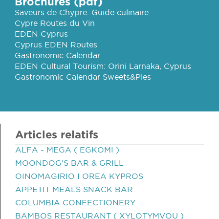
Brochures (pdf)
Saveurs de Chypre: Guide culinaire
Cypre Routes du Vin
EDEN Cyprus
Cyprus EDEN Routes
Gastronomic Calendar
EDEN Cultural Tourism: Orini Larnaka, Cyprus
Gastronomic Calendar Sweets&Pies
Articles relatifs
ALFA - MEGA ( EGKOMI )
MOONDOG'S BAR & GRILL
OINOMAGIRIO I OREA KYPROS
APPETIT MEALS SNACK BAR
COLUMBIA CONFECTIONERY
BAMBOS RESTAURANT ( XYLOTYMVOU )