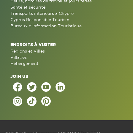
Heure, horaires de travail et jours fériés
Santé et sécurité
Transports intérieurs à Chypre
Cyprus Responsible Tourism
Bureaux d'Information Touristique
ENDROITS À VISITER
Régions et Villes
Villages
Hébergement
JOIN US