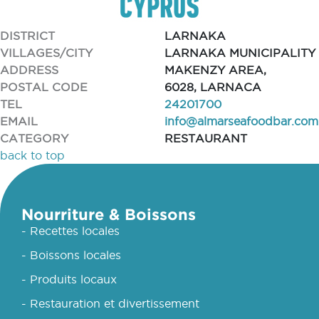
DISTRICT
LARNAKA
VILLAGES/CITY
LARNAKA MUNICIPALITY
ADDRESS
MAKENZY AREA,
POSTAL CODE
6028, LARNACA
TEL
24201700
EMAIL
info@almarseafoodbar.com
CATEGORY
RESTAURANT
back to top
Nourriture & Boissons
- Recettes locales
- Boissons locales
- Produits locaux
- Restauration et divertissement