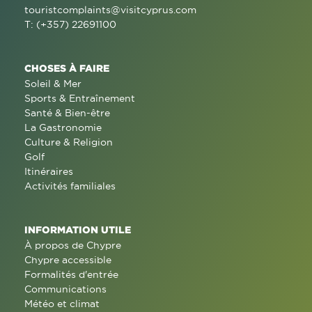
touristcomplaints@visitcyprus.com
T: (+357) 22691100
CHOSES À FAIRE
Soleil & Mer
Sports & Entraînement
Santé & Bien-être
La Gastronomie
Culture & Religion
Golf
Itinéraires
Activités familiales
INFORMATION UTILE
À propos de Chypre
Chypre accessible
Formalités d'entrée
Communications
Météo et climat