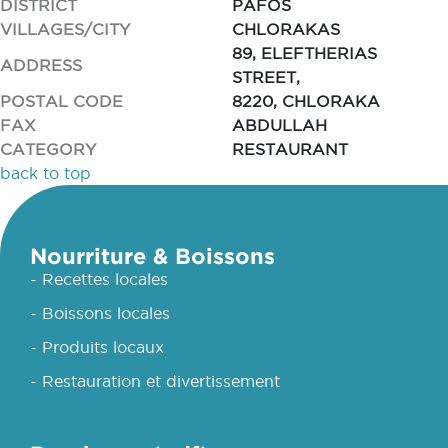
DISTRICT
PAFOS
VILLAGES/CITY
CHLORAKAS
89, ELEFTHERIAS
ADDRESS
STREET,
POSTAL CODE
8220, CHLORAKA
FAX
ABDULLAH
CATEGORY
RESTAURANT
back to top
Nourriture & Boissons
- Recettes locales
- Boissons locales
- Produits locaux
- Restauration et divertissement