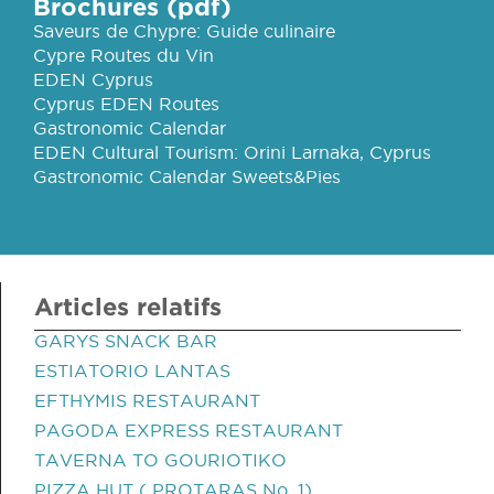
Brochures (pdf)
Saveurs de Chypre: Guide culinaire
Cypre Routes du Vin
EDEN Cyprus
Cyprus EDEN Routes
Gastronomic Calendar
EDEN Cultural Tourism: Orini Larnaka, Cyprus
Gastronomic Calendar Sweets&Pies
Articles relatifs
GARYS SNACK BAR
ESTIATORIO LANTAS
EFTHYMIS RESTAURANT
PAGODA EXPRESS RESTAURANT
TAVERNA TO GOURIOTIKO
PIZZA HUT ( PROTARAS No. 1)