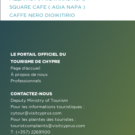
SQUARE CAFE ( AGIA NAPA )
CAFFE NERO DIOIKITIRIO
LE PORTAIL OFFICIEL DU
TOURISME DE CHYPRE
Page d'accueil
À propos de nous
Professionnels
CONTACTEZ-NOUS
Deputy Ministry of Tourism
Pour les informations touristiques :
cytour@visitcyprus.com
Pour les plaintes des touristes :
touristcomplaints@visitcyprus.com
T: (+357) 22691100