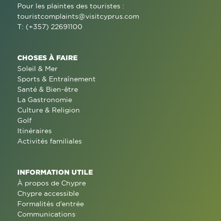
Pour les plaintes des touristes :
touristcomplaints@visitcyprus.com
T: (+357) 22691100
CHOSES À FAIRE
Soleil & Mer
Sports & Entraînement
Santé & Bien-être
La Gastronomie
Culture & Religion
Golf
Itinéraires
Activités familiales
INFORMATION UTILE
À propos de Chypre
Chypre accessible
Formalités d'entrée
Communications