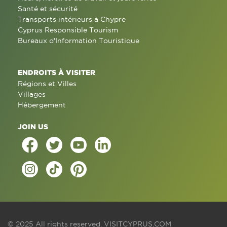
Santé et sécurité
Transports intérieurs à Chypre
Cyprus Responsible Tourism
Bureaux d'Information Touristique
ENDROITS À VISITER
Régions et Villes
Villages
Hébergement
JOIN US
© 2025 All rights reserved.
VISITCYPRUS.COM