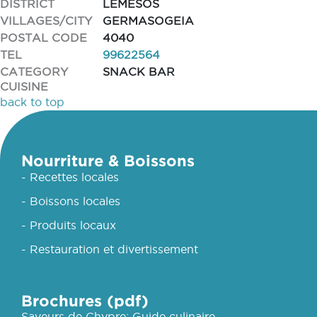
DISTRICT
LEMESOS
VILLAGES/CITY
GERMASOGEIA
POSTAL CODE
4040
TEL
99622564
CATEGORY
SNACK BAR
CUISINE
back to top
Nourriture & Boissons
- Recettes locales
- Boissons locales
- Produits locaux
- Restauration et divertissement
Brochures (pdf)
Saveurs de Chypre: Guide culinaire