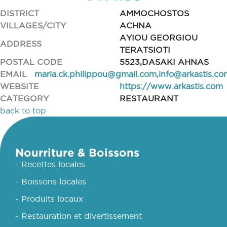
DISTRICT
AMMOCHOSTOS
VILLAGES/CITY
ACHNA
AYIOU GEORGIOU
ADDRESS
TERATSIOTI
POSTAL CODE
5523,DASAKI AHNAS
EMAIL
maria.ck.philippou@gmail.com
,
info@arkastis.co
WEBSITE
https://www.arkastis.com
CATEGORY
RESTAURANT
back to top
Nourriture & Boissons
- Recettes locales
- Boissons locales
- Produits locaux
- Restauration et divertissement