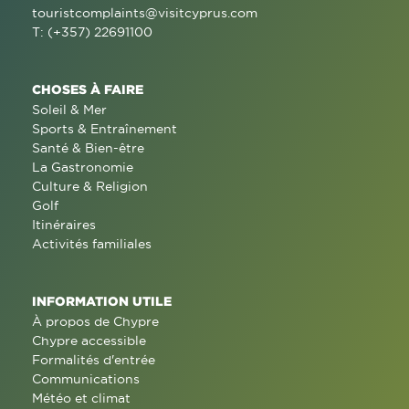
touristcomplaints@visitcyprus.com
T: (+357) 22691100
CHOSES À FAIRE
Soleil & Mer
Sports & Entraînement
Santé & Bien-être
La Gastronomie
Culture & Religion
Golf
Itinéraires
Activités familiales
INFORMATION UTILE
À propos de Chypre
Chypre accessible
Formalités d'entrée
Communications
Météo et climat