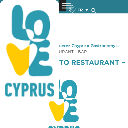
FR
You are here:
Home
»
Découvrez Chypre
»
Gastronomy
»
ARTIMA – STRETTO RESTAURANT – BAR
ARTIMA – STRETTO RESTAURANT –
BAR