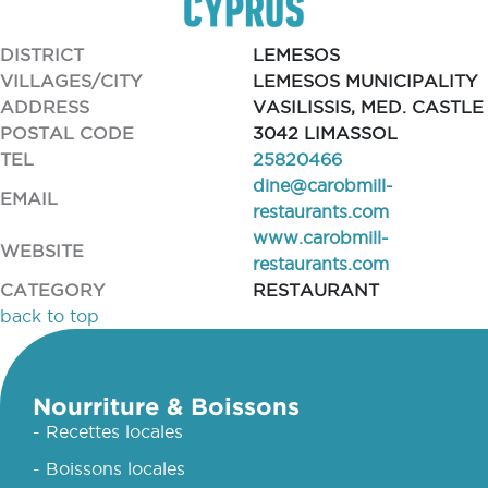
DISTRICT
LEMESOS
VILLAGES/CITY
LEMESOS MUNICIPALITY
ADDRESS
VASILISSIS, MED. CASTLE
POSTAL CODE
3042 LIMASSOL
TEL
25820466
dine@carobmill-
EMAIL
restaurants.com
www.carobmill-
WEBSITE
restaurants.com
CATEGORY
RESTAURANT
back to top
Nourriture & Boissons
- Recettes locales
- Boissons locales