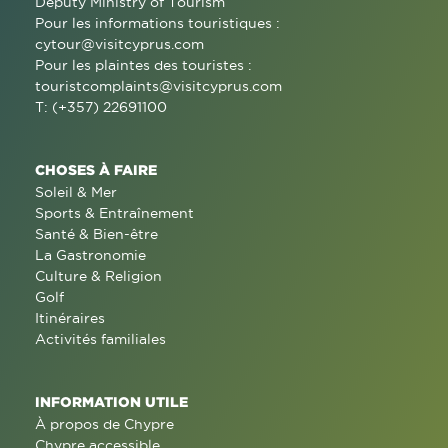
Deputy Ministry of Tourism
Pour les informations touristiques :
cytour@visitcyprus.com
Pour les plaintes des touristes :
touristcomplaints@visitcyprus.com
T: (+357) 22691100
CHOSES À FAIRE
Soleil & Mer
Sports & Entraînement
Santé & Bien-être
La Gastronomie
Culture & Religion
Golf
Itinéraires
Activités familiales
INFORMATION UTILE
À propos de Chypre
Chypre accessible