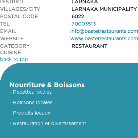
DISTRICT
LARNAKA
VILLAGES/CITY
LARNAKA MUNICIPALITY
POSTAL CODE
6022
TEL
70003513
EMAIL
info@bastetrestaurants.com
WEBSITE
www.bastetrestaurants.com
CATEGORY
RESTAURANT
CUISINE
back to top
Nourriture & Boissons
- Recettes locales
- Boissons locales
- Produits locaux
- Restauration et divertissement