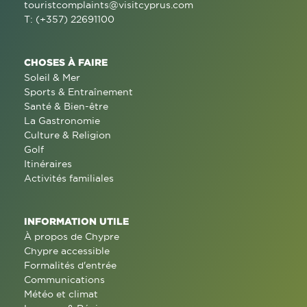
touristcomplaints@visitcyprus.com
T: (+357) 22691100
CHOSES À FAIRE
Soleil & Mer
Sports & Entraînement
Santé & Bien-être
La Gastronomie
Culture & Religion
Golf
Itinéraires
Activités familiales
INFORMATION UTILE
À propos de Chypre
Chypre accessible
Formalités d'entrée
Communications
Météo et climat