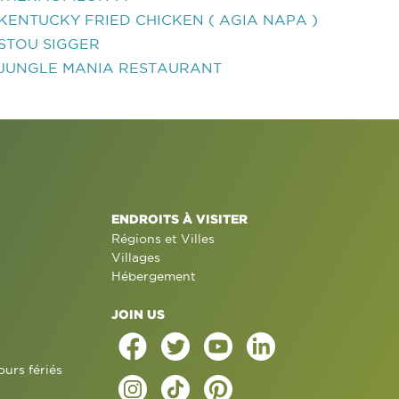
KENTUCKY FRIED CHICKEN ( AGIA NAPA )
STOU SIGGER
JUNGLE MANIA RESTAURANT
ENDROITS À VISITER
Régions et Villes
Villages
Hébergement
JOIN US
ours fériés