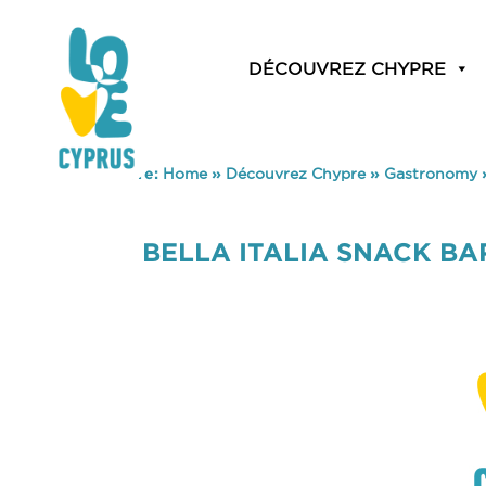
DÉCOUVREZ CHYPRE
You are here:
Home
»
Découvrez Chypre
»
Gastronomy
BELLA ITALIA SNACK BA