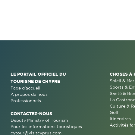
LE PORTAIL OFFICIEL DU
CHOSES À 
Soleil & Mer
TOURISME DE CHYPRE
Sports & En
Page d'accueil
Santé & Bie
À propos de nous
La Gastron
Professionnels
Culture & R
Golf
CONTACTEZ-NOUS
Itinéraires
Deputy Ministry of Tourism
Activités fa
Pour les informations touristiques :
cytour@visitcyprus.com