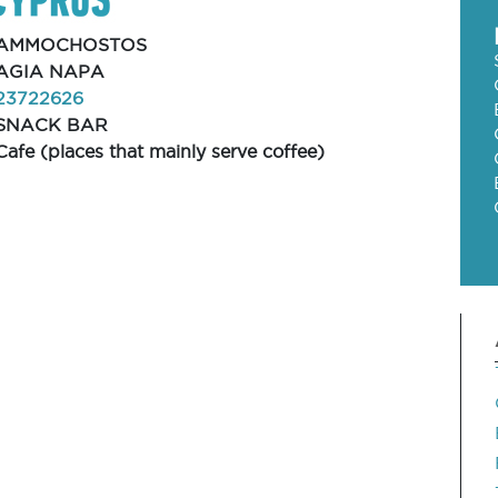
AMMOCHOSTOS
AGIA NAPA
23722626
SNACK BAR
Cafe (places that mainly serve coffee)