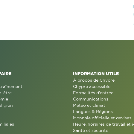
FAIRE
INFORMATION UTILE
À propos de Chypre
traînement
Chypre accessible
n-être
Formalités d'entrée
omie
Communications
eligion
Météo et climat
Langues & Régions
Monnaie officielle et devises
miliales
Heure, horaires de travail et j
Santé et sécurité