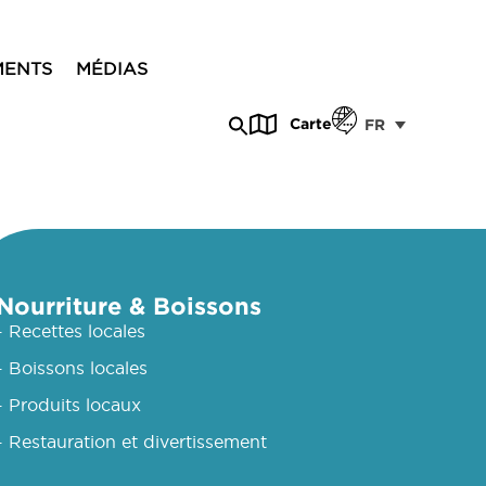
MENTS
MÉDIAS
Carte
FR
Nourriture & Boissons
- Recettes locales
- Boissons locales
- Produits locaux
- Restauration et divertissement