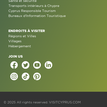
Santé et sécurité
Transports intérieurs à Chypre
Cyprus Responsible Tourism
Bureaux d'Information Touristique
ENDROITS À VISITER
Régions et Villes
Villages
Hébergement
JOIN US
© 2025 All rights reserved.
VISITCYPRUS.COM