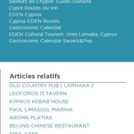
Saveurs de Chypre: Guide culinaire
Cypre Routes du Vin
EDEN Cyprus
Cyprus EDEN Routes
Gastronomic Calendar
EDEN Cultural Tourism: Orini Larnaka, Cyprus
Gastronomic Calendar Sweets&Pies
Articles relatifs
OLD COUNTRY PUB ( LARNAKA )
LEOFOROS 13 TAVERN
KYPROS KEBAB HOUSE
PAUL LIMASSOL MARINA
AROMA PLATIAS
BEIJING CHINESE RESTAURANT
SOUL CAFE