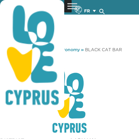
FR
You are here:
Home
»
Gastronomy
»
BLACK CAT BAR
BLACK CAT BAR