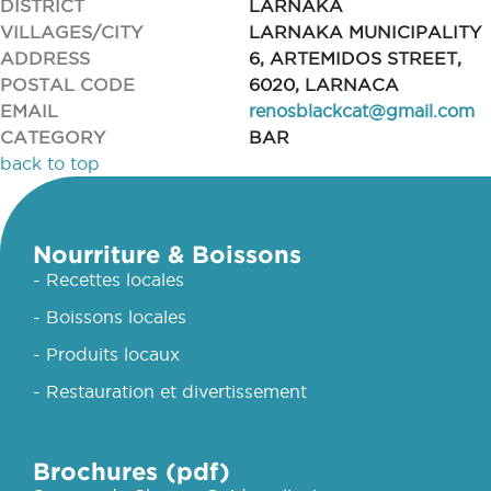
DISTRICT
LARNAKA
VILLAGES/CITY
LARNAKA MUNICIPALITY
ADDRESS
6, ARTEMIDOS STREET,
POSTAL CODE
6020, LARNACA
EMAIL
renosblackcat@gmail.com
CATEGORY
BAR
back to top
Nourriture & Boissons
- Recettes locales
- Boissons locales
- Produits locaux
- Restauration et divertissement
Brochures (pdf)