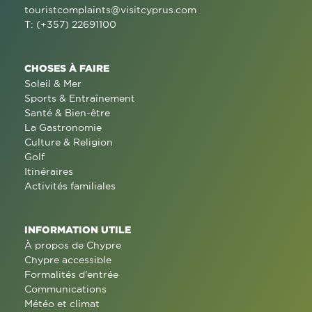
touristcomplaints@visitcyprus.com
T: (+357) 22691100
CHOSES À FAIRE
Soleil & Mer
Sports & Entraînement
Santé & Bien-être
La Gastronomie
Culture & Religion
Golf
Itinéraires
Activités familiales
INFORMATION UTILE
À propos de Chypre
Chypre accessible
Formalités d'entrée
Communications
Météo et climat