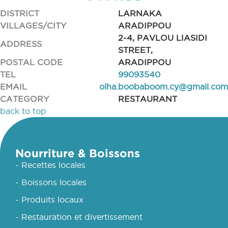
DISTRICT
LARNAKA
VILLAGES/CITY
ARADIPPOU
2-4, PAVLOU LIASIDI
ADDRESS
STREET,
POSTAL CODE
ARADIPPOU
TEL
99093540
EMAIL
olha.boobaboom.cy@gmail.com
CATEGORY
RESTAURANT
back to top
Nourriture & Boissons
- Recettes locales
- Boissons locales
- Produits locaux
- Restauration et divertissement