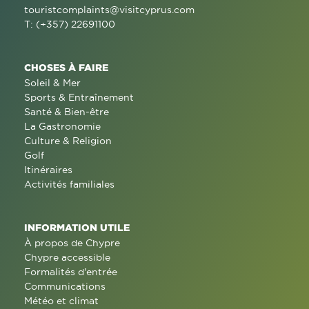
touristcomplaints@visitcyprus.com
T: (+357) 22691100
CHOSES À FAIRE
Soleil & Mer
Sports & Entraînement
Santé & Bien-être
La Gastronomie
Culture & Religion
Golf
Itinéraires
Activités familiales
INFORMATION UTILE
À propos de Chypre
Chypre accessible
Formalités d'entrée
Communications
Météo et climat