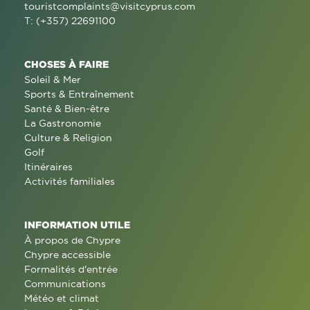
touristcomplaints@visitcyprus.com
T: (+357) 22691100
CHOSES À FAIRE
Soleil & Mer
Sports & Entraînement
Santé & Bien-être
La Gastronomie
Culture & Religion
Golf
Itinéraires
Activités familiales
INFORMATION UTILE
À propos de Chypre
Chypre accessible
Formalités d'entrée
Communications
Météo et climat