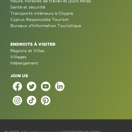
Heure, horaires de travail et jours fériés
Santé et sécurité
Transports intérieurs à Chypre
Cyprus Responsible Tourism
Bureaux d'Information Touristique
ENDROITS À VISITER
Régions et Villes
Villages
Hébergement
JOIN US