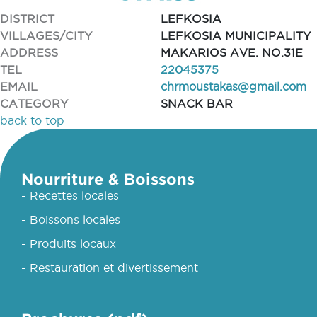
DISTRICT
LEFKOSIA
VILLAGES/CITY
LEFKOSIA MUNICIPALITY
ADDRESS
MAKARIOS AVE. NO.31E
TEL
22045375
EMAIL
chrmoustakas@gmail.com
CATEGORY
SNACK BAR
back to top
Nourriture & Boissons
- Recettes locales
- Boissons locales
- Produits locaux
- Restauration et divertissement