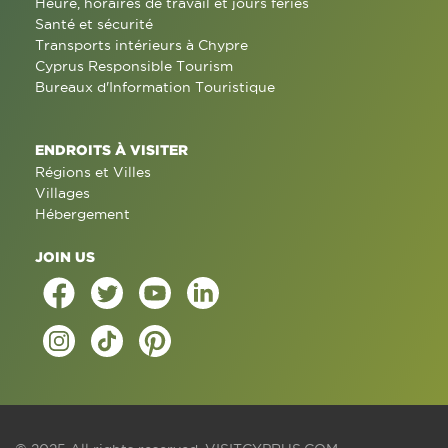
Heure, horaires de travail et jours fériés
Santé et sécurité
Transports intérieurs à Chypre
Cyprus Responsible Tourism
Bureaux d'Information Touristique
ENDROITS À VISITER
Régions et Villes
Villages
Hébergement
JOIN US