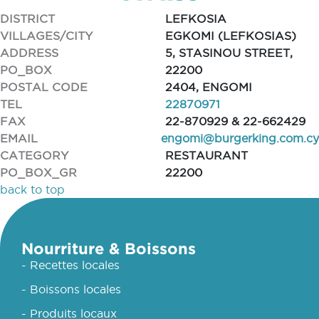
DISTRICT
LEFKOSIA
VILLAGES/CITY
EGKOMI (LEFKOSIAS)
ADDRESS
5, STASINOU STREET,
PO_BOX
22200
POSTAL CODE
2404, ENGOMI
TEL
22870971
FAX
22-870929 & 22-662429
EMAIL
engomi@burgerking.com.cy
CATEGORY
RESTAURANT
PO_BOX_GR
22200
back to top
Nourriture & Boissons
- Recettes locales
- Boissons locales
- Produits locaux