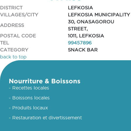
DISTRICT
LEFKOSIA
VILLAGES/CITY
LEFKOSIA MUNICIPALITY
30, ONASAGOROU
ADDRESS
STREET,
POSTAL CODE
1011, LEFKOSIA
TEL
99457896
CATEGORY
SNACK BAR
back to top
Nourriture & Boissons
- Recettes locales
- Boissons locales
- Produits locaux
- Restauration et divertissement