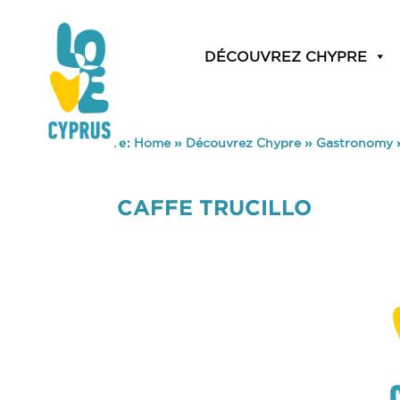
DÉCOUVREZ CHYPRE
You are here:
Home
»
Découvrez Chypre
»
Gastronomy
CAFFE TRUCILLO