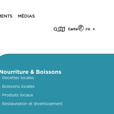
MENTS
MÉDIAS
Carte
FR
Nourriture & Boissons
- Recettes locales
- Boissons locales
- Produits locaux
- Restauration et divertissement