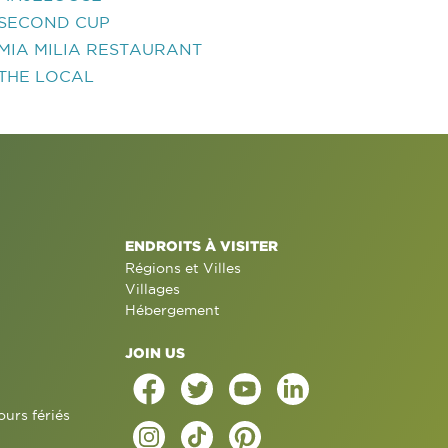
SECOND CUP
MIA MILIA RESTAURANT
THE LOCAL
ENDROITS À VISITER
Régions et Villes
Villages
Hébergement
JOIN US
ours fériés