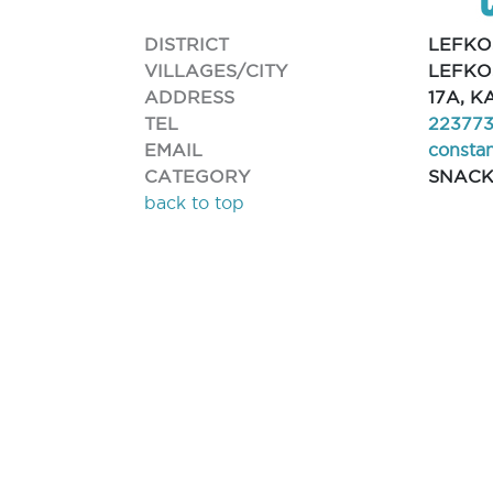
DISTRICT
LEFKO
VILLAGES/CITY
LEFKO
ADDRESS
17A, K
TEL
22377
EMAIL
constan
CATEGORY
SNACK
back to top