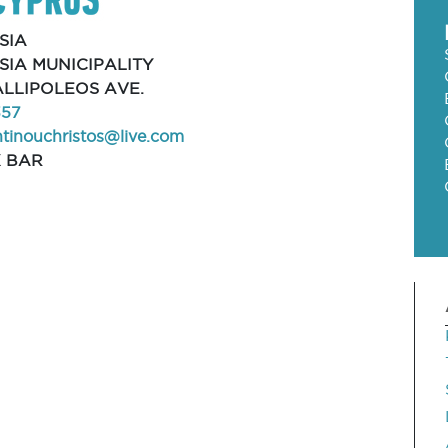
SIA
SIA MUNICIPALITY
ALLIPOLEOS AVE.
357
tinouchristos@live.com
 BAR