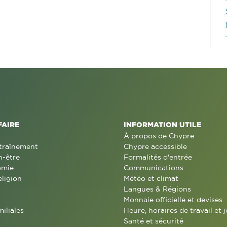
FAIRE
INFORMATION UTILE
À propos de Chypre
traînement
Chypre accessible
n-être
Formalités d'entrée
omie
Communications
eligion
Météo et climat
Langues & Régions
Monnaie officielle et devises
miliales
Heure, horaires de travail et j
Santé et sécurité