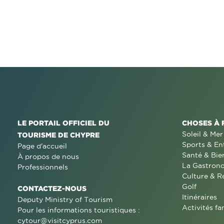
LE PORTAIL OFFICIEL DU
CHOSES À 
Soleil & Mer
TOURISME DE CHYPRE
Sports & En
Page d'accueil
Santé & Bie
À propos de nous
La Gastron
Professionnels
Culture & R
Golf
CONTACTEZ-NOUS
Itinéraires
Deputy Ministry of Tourism
Activités fa
Pour les informations touristiques :
cytour@visitcyprus.com