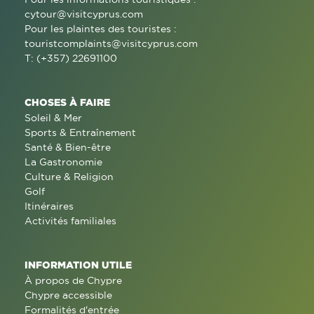
cytour@visitcyprus.com
Pour les plaintes des touristes :
touristcomplaints@visitcyprus.com
T: (+357) 22691100
CHOSES À FAIRE
Soleil & Mer
Sports & Entraînement
Santé & Bien-être
La Gastronomie
Culture & Religion
Golf
Itinéraires
Activités familiales
INFORMATION UTILE
À propos de Chypre
Chypre accessible
Formalités d'entrée