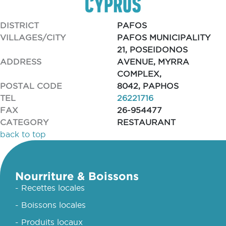
DISTRICT
PAFOS
VILLAGES/CITY
PAFOS MUNICIPALITY
21, POSEIDONOS
ADDRESS
AVENUE, MYRRA
COMPLEX,
POSTAL CODE
8042, PAPHOS
TEL
26221716
FAX
26-954477
CATEGORY
RESTAURANT
back to top
Nourriture & Boissons
- Recettes locales
- Boissons locales
- Produits locaux