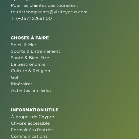
Pour les plaintes des touristes :
touristcomplaints@visitcyprus.com
T: (+357) 22691100
CHOSES À FAIRE
Soleil & Mer
Sports & Entraînement
Santé & Bien-être
La Gastronomie
Culture & Religion
Golf
Itinéraires
Activités familiales
INFORMATION UTILE
À propos de Chypre
Chypre accessible
Formalités d'entrée
Communications