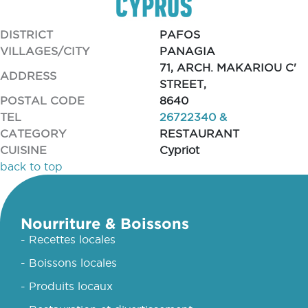
DISTRICT
PAFOS
VILLAGES/CITY
PANAGIA
71, ARCH. MAKARIOU C'
ADDRESS
STREET,
POSTAL CODE
8640
TEL
26722340 &
CATEGORY
RESTAURANT
CUISINE
Cypriot
back to top
Nourriture & Boissons
- Recettes locales
- Boissons locales
- Produits locaux