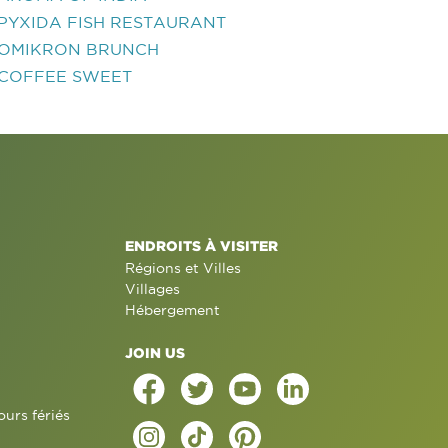
PYXIDA FISH RESTAURANT
OMIKRON BRUNCH
COFFEE SWEET
ENDROITS À VISITER
Régions et Villes
Villages
Hébergement
JOIN US
ours fériés