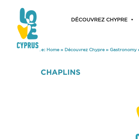
DÉCOUVREZ CHYPRE
You are here:
Home
»
Découvrez Chypre
»
Gastronomy
CHAPLINS