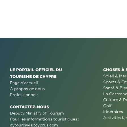
LE PORTAIL OFFICIEL DU
CHOSES À 
Soleil & Mer
TOURISME DE CHYPRE
Sports & En
Page d'accueil
Santé & Bie
À propos de nous
La Gastron
Professionnels
Culture & R
Golf
CONTACTEZ-NOUS
Itinéraires
Deputy Ministry of Tourism
Activités fa
Pour les informations touristiques :
cytour@visitcyprus.com