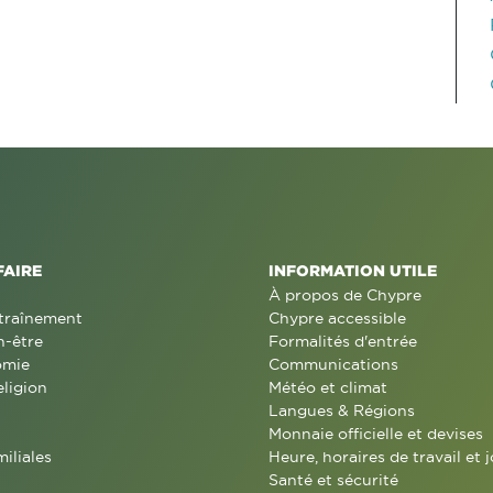
FAIRE
INFORMATION UTILE
À propos de Chypre
traînement
Chypre accessible
n-être
Formalités d'entrée
omie
Communications
eligion
Météo et climat
Langues & Régions
Monnaie officielle et devises
miliales
Heure, horaires de travail et j
Santé et sécurité