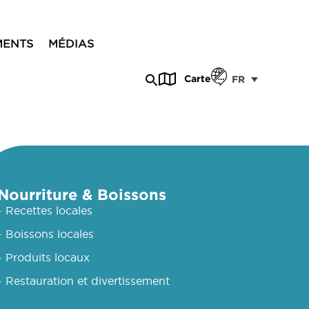
MENTS
MÉDIAS
Carte
FR
Nourriture & Boissons
- Recettes locales
- Boissons locales
- Produits locaux
- Restauration et divertissement