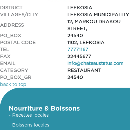
DISTRICT
LEFKOSIA
VILLAGES/CITY
LEFKOSIA MUNICIPALITY
12, MARKOU DRAKOU
ADDRESS
STREET,
PO_BOX
24540
POSTAL CODE
1102, LEFKOSIA
TEL
77771167
FAX
22445677
EMAIL
info@chateaustatus.com
CATEGORY
RESTAURANT
PO_BOX_GR
24540
back to top
Nourriture & Boissons
- Recettes locales
- Boissons locales