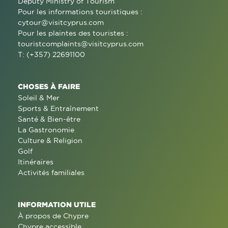
Deputy Ministry of Tourism
Pour les informations touristiques :
cytour@visitcyprus.com
Pour les plaintes des touristes :
touristcomplaints@visitcyprus.com
T: (+357) 22691100
CHOSES À FAIRE
Soleil & Mer
Sports & Entraînement
Santé & Bien-être
La Gastronomie
Culture & Religion
Golf
Itinéraires
Activités familiales
INFORMATION UTILE
À propos de Chypre
Chypre accessible