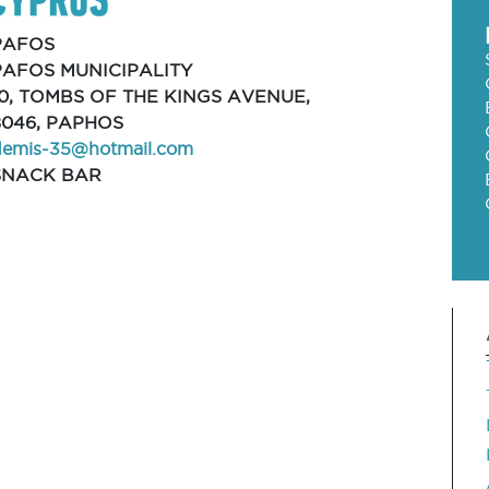
PAFOS
PAFOS MUNICIPALITY
10, TOMBS OF THE KINGS AVENUE,
8046, PAPHOS
demis-35@hotmail.com
SNACK BAR