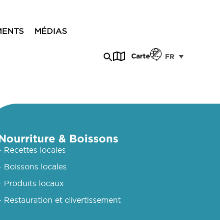
MENTS
MÉDIAS
Carte
FR
Nourriture & Boissons
- Recettes locales
- Boissons locales
- Produits locaux
- Restauration et divertissement