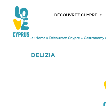
DÉCOUVREZ CHYPRE
You are here:
Home
»
Découvrez Chypre
»
Gastronomy
DELIZIA