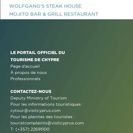
WOLFGANG'S STEAK HOUSE
MOJITO BAR & GRILL RESTAURANT
LE PORTAIL OFFICIEL DU
TOURISME DE CHYPRE
Page d'accueil
À propos de nous
Professionnels
CONTACTEZ-NOUS
Deputy Ministry of Tourism
Pour les informations touristiques :
cytour@visitcyprus.com
Pour les plaintes des touristes :
touristcomplaints@visitcyprus.com
T: (+357) 22691100