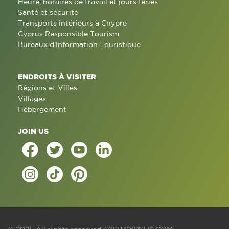
Heure, horaires de travail et jours fériés
Santé et sécurité
Transports intérieurs à Chypre
Cyprus Responsible Tourism
Bureaux d'Information Touristique
ENDROITS À VISITER
Régions et Villes
Villages
Hébergement
JOIN US