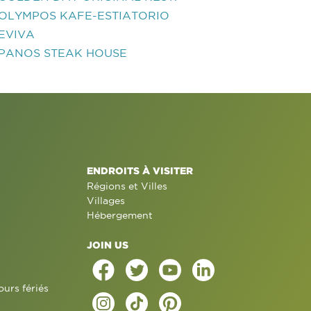
OLYMPOS KAFE-ESTIATORIO
EVIVA
PANOS STEAK HOUSE
ENDROITS À VISITER
Régions et Villes
Villages
Hébergement
JOIN US
ours fériés