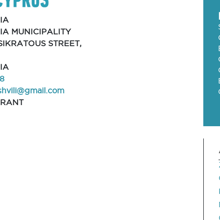
IA
IA MUNICIPALITY
ASIKRATOUS STREET,
IA
8
shvili@gmail.com
URANT