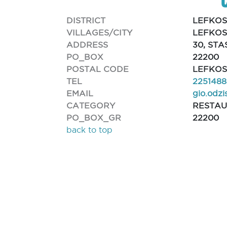
DISTRICT
LEFKOS
VILLAGES/CITY
LEFKOS
ADDRESS
30, ST
PO_BOX
22200
POSTAL CODE
LEFKOS
TEL
2251488
EMAIL
gio.odzi
CATEGORY
RESTA
PO_BOX_GR
22200
back to top