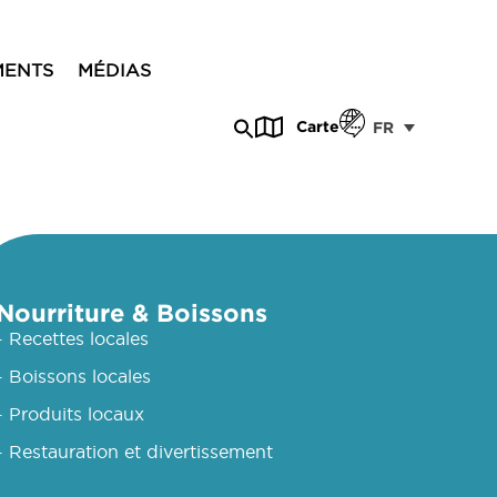
MENTS
MÉDIAS
Carte
FR
Nourriture & Boissons
- Recettes locales
- Boissons locales
- Produits locaux
- Restauration et divertissement