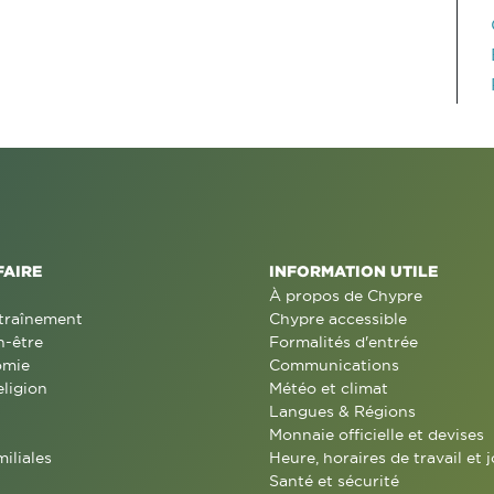
FAIRE
INFORMATION UTILE
À propos de Chypre
traînement
Chypre accessible
n-être
Formalités d'entrée
omie
Communications
eligion
Météo et climat
Langues & Régions
Monnaie officielle et devises
miliales
Heure, horaires de travail et j
Santé et sécurité