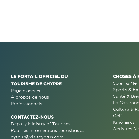
LE PORTAIL OFFICIEL DU
CHOSES À 
Soleil & Mer
TOURISME DE CHYPRE
Sports & En
Page d'accueil
Santé & Bie
À propos de nous
La Gastron
Professionnels
Culture & R
Golf
CONTACTEZ-NOUS
Itinéraires
Deputy Ministry of Tourism
Activités fa
Pour les informations touristiques :
cytour@visitcyprus.com