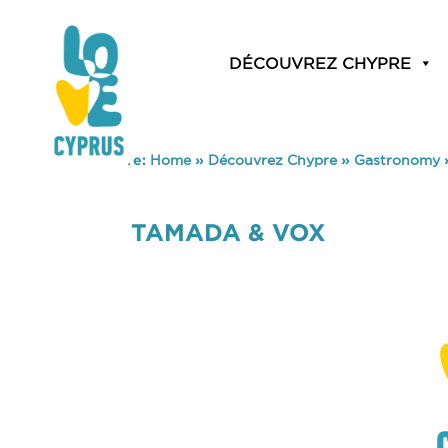
DÉCOUVREZ CHYPRE
You are here:
Home
»
Découvrez Chypre
»
Gastronomy
TAMADA & VOX