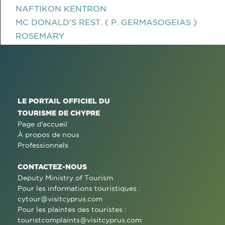
NAFTIKON KENTRON
MC DONALD'S REST. ( P. GERMASOGEIAS )
ROSEMARY
LE PORTAIL OFFICIEL DU
TOURISME DE CHYPRE
Page d'accueil
À propos de nous
Professionnels
CONTACTEZ-NOUS
Deputy Ministry of Tourism
Pour les informations touristiques :
cytour@visitcyprus.com
Pour les plaintes des touristes :
touristcomplaints@visitcyprus.com