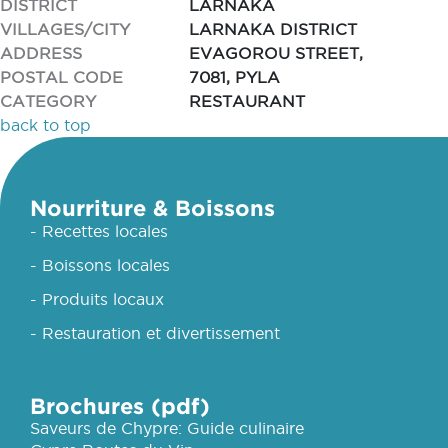
DISTRICT
LARNAKA
VILLAGES/CITY
LARNAKA DISTRICT
ADDRESS
EVAGOROU STREET,
POSTAL CODE
7081, PYLA
CATEGORY
RESTAURANT
back to top
Nourriture & Boissons
- Recettes locales
- Boissons locales
- Produits locaux
- Restauration et divertissement
Brochures (pdf)
Saveurs de Chypre: Guide culinaire