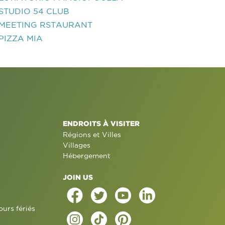
STUDIO 54 CLUB
MEETING RSTAURANT
PIZZA MIA
ENDROITS À VISITER
Régions et Villes
Villages
Hébergement
JOIN US
ours fériés