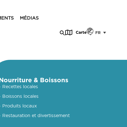
MENTS
MÉDIAS
Carte
FR
Nourriture & Boissons
- Recettes locales
- Boissons locales
- Produits locaux
- Restauration et divertissement