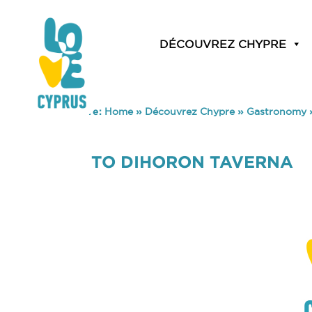
DÉCOUVREZ CHYPRE
You are here:
Home
»
Découvrez Chypre
»
Gastronomy
TO DIHORON TAVERNA