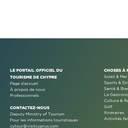
LE PORTAIL OFFICIEL DU
CHOSES À 
Soleil & Mer
TOURISME DE CHYPRE
Sports & En
Page d'accueil
Santé & Bie
À propos de nous
La Gastron
Professionnels
Culture & R
Golf
CONTACTEZ-NOUS
Itinéraires
Deputy Ministry of Tourism
Activités fa
Pour les informations touristiques :
cytour@visitcyprus.com