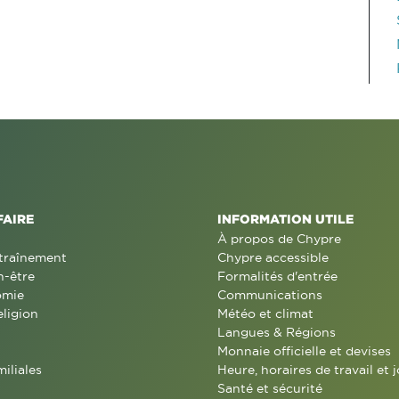
FAIRE
INFORMATION UTILE
À propos de Chypre
traînement
Chypre accessible
n-être
Formalités d'entrée
omie
Communications
eligion
Météo et climat
Langues & Régions
Monnaie officielle et devises
miliales
Heure, horaires de travail et j
Santé et sécurité