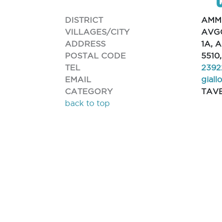
DISTRICT
AMM
VILLAGES/CITY
AVG
ADDRESS
1A, 
POSTAL CODE
551
TEL
2392
EMAIL
gial
CATEGORY
TAV
back to top