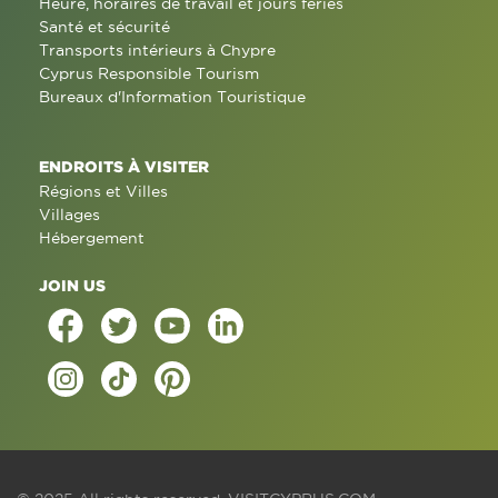
Heure, horaires de travail et jours fériés
Santé et sécurité
Transports intérieurs à Chypre
Cyprus Responsible Tourism
Bureaux d'Information Touristique
ENDROITS À VISITER
Régions et Villes
Villages
Hébergement
JOIN US