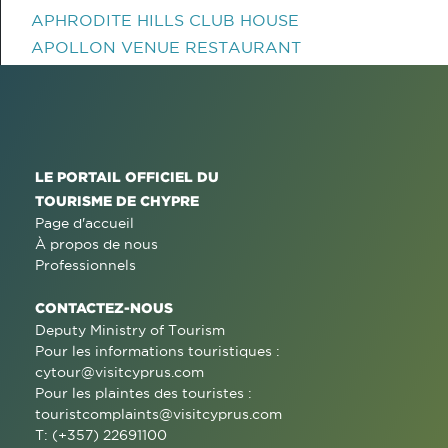
APHRODITE HILLS CLUB HOUSE
APOLLON VENUE RESTAURANT
LE PORTAIL OFFICIEL DU
TOURISME DE CHYPRE
Page d'accueil
À propos de nous
Professionnels
CONTACTEZ-NOUS
Deputy Ministry of Tourism
Pour les informations touristiques :
cytour@visitcyprus.com
Pour les plaintes des touristes :
touristcomplaints@visitcyprus.com
T: (+357) 22691100