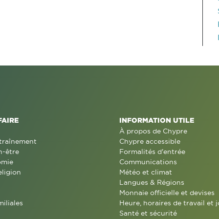
FAIRE
INFORMATION UTILE
À propos de Chypre
traînement
Chypre accessible
n-être
Formalités d'entrée
omie
Communications
eligion
Météo et climat
Langues & Régions
Monnaie officielle et devises
miliales
Heure, horaires de travail et j
Santé et sécurité