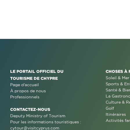
LE PORTAIL OFFICIEL DU
CHOSES À 
Soleil & Mer
TOURISME DE CHYPRE
Sports & En
Page d'accueil
Santé & Bie
À propos de nous
La Gastron
Professionnels
Culture & R
Golf
CONTACTEZ-NOUS
Itinéraires
Deputy Ministry of Tourism
Activités fa
Pour les informations touristiques :
cytour@visitcyprus.com