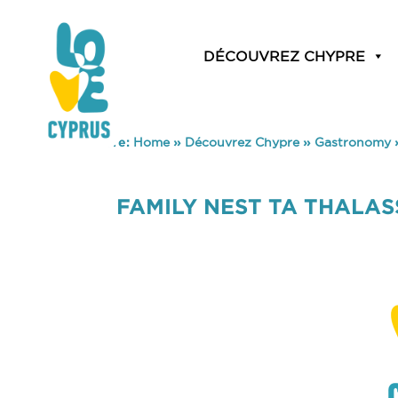
DÉCOUVREZ CHYPRE
You are here:
Home
»
Découvrez Chypre
»
Gastronomy
FAMILY NEST TA THALAS