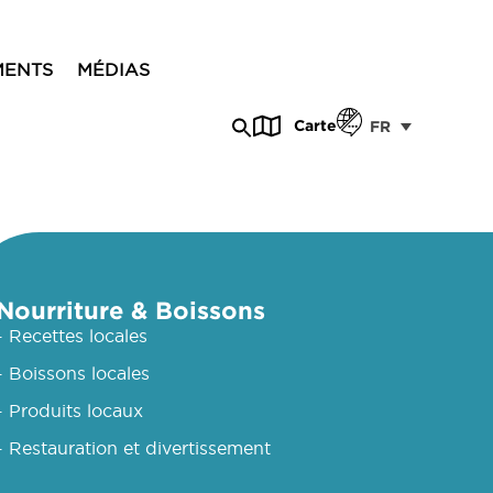
MENTS
MÉDIAS
Carte
FR
Nourriture & Boissons
- Recettes locales
- Boissons locales
- Produits locaux
- Restauration et divertissement