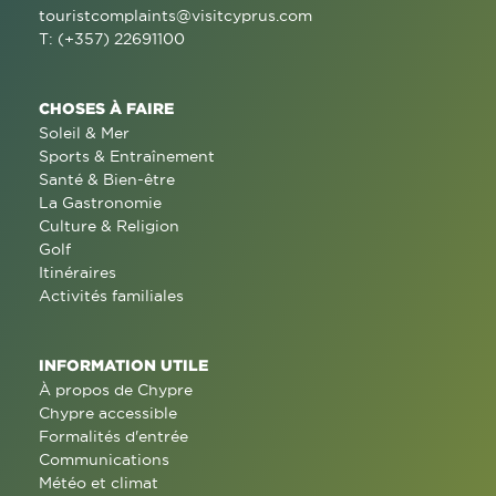
touristcomplaints@visitcyprus.com
T: (+357) 22691100
CHOSES À FAIRE
Soleil & Mer
Sports & Entraînement
Santé & Bien-être
La Gastronomie
Culture & Religion
Golf
Itinéraires
Activités familiales
INFORMATION UTILE
À propos de Chypre
Chypre accessible
Formalités d'entrée
Communications
Météo et climat