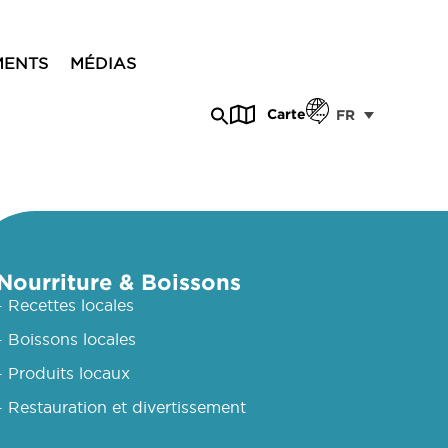
MENTS
MÉDIAS
Carte
FR
Nourriture & Boissons
- Recettes locales
- Boissons locales
- Produits locaux
- Restauration et divertissement