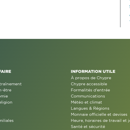
FAIRE
INFORMATION UTILE
À propos de Chypre
traînement
Chypre accessible
n-être
Formalités d'entrée
omie
Communications
eligion
Météo et climat
Langues & Régions
Monnaie officielle et devises
miliales
Heure, horaires de travail et j
Santé et sécurité