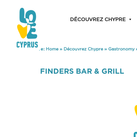
DÉCOUVREZ CHYPRE
You are here:
Home
»
Découvrez Chypre
»
Gastronomy
FINDERS BAR & GRILL