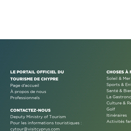
LE PORTAIL OFFICIEL DU
CHOSES À 
Soleil & Mer
TOURISME DE CHYPRE
Sports & En
Page d'accueil
Santé & Bie
À propos de nous
La Gastron
Professionnels
Culture & R
Golf
CONTACTEZ-NOUS
Itinéraires
Deputy Ministry of Tourism
Activités fa
Pour les informations touristiques :
cytour@visitcyprus.com