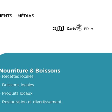
MENTS
MÉDIAS
Carte
FR
Nourriture & Boissons
- Recettes locales
- Boissons locales
- Produits locaux
- Restauration et divertissement