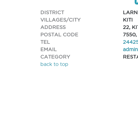
DISTRICT
LAR
VILLAGES/CITY
KITI
ADDRESS
22, K
POSTAL CODE
7550,
TEL
2442
EMAIL
admin
CATEGORY
REST
back to top