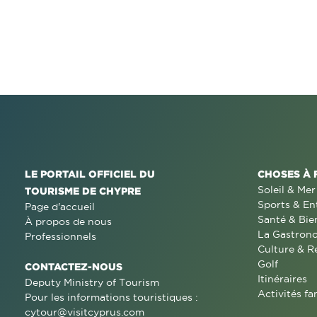
LE PORTAIL OFFICIEL DU
CHOSES À 
Soleil & Mer
TOURISME DE CHYPRE
Sports & En
Page d'accueil
Santé & Bie
À propos de nous
La Gastron
Professionnels
Culture & R
Golf
CONTACTEZ-NOUS
Itinéraires
Deputy Ministry of Tourism
Activités fa
Pour les informations touristiques :
cytour@visitcyprus.com