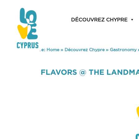
DÉCOUVREZ CHYPRE
You are here:
Home
»
Découvrez Chypre
»
Gastronomy
FLAVORS @ THE LANDM