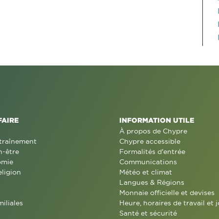
FAIRE
INFORMATION UTILE
À propos de Chypre
traînement
Chypre accessible
n-être
Formalités d'entrée
omie
Communications
eligion
Météo et climat
Langues & Régions
Monnaie officielle et devises
miliales
Heure, horaires de travail et j
Santé et sécurité