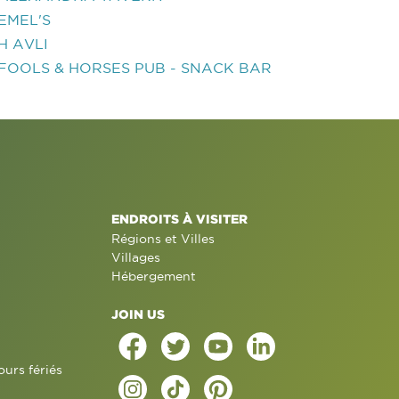
EMEL'S
H AVLI
FOOLS & HORSES PUB - SNACK BAR
ENDROITS À VISITER
Régions et Villes
Villages
Hébergement
JOIN US
ours fériés