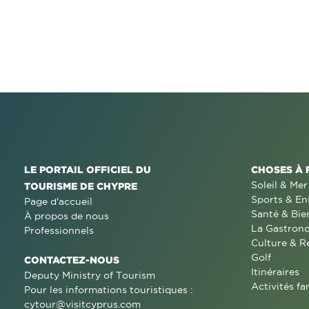
LE PORTAIL OFFICIEL DU
CHOSES À 
Soleil & Mer
TOURISME DE CHYPRE
Sports & En
Page d'accueil
Santé & Bie
À propos de nous
La Gastron
Professionnels
Culture & R
Golf
CONTACTEZ-NOUS
Itinéraires
Deputy Ministry of Tourism
Activités fa
Pour les informations touristiques :
cytour@visitcyprus.com