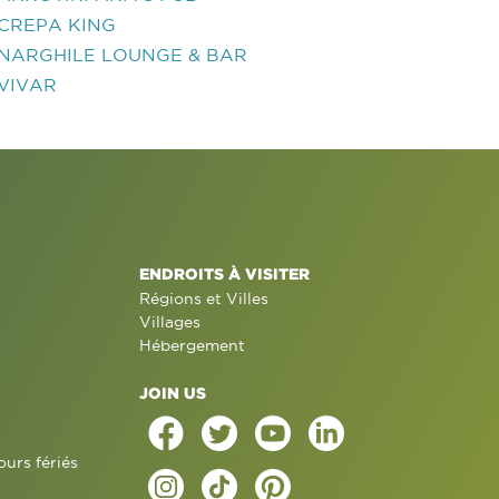
CREPA KING
NARGHILE LOUNGE & BAR
VIVAR
ENDROITS À VISITER
Régions et Villes
Villages
Hébergement
JOIN US
ours fériés