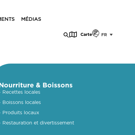
MENTS
MÉDIAS
Carte
FR
Nourriture & Boissons
- Recettes locales
- Boissons locales
- Produits locaux
- Restauration et divertissement