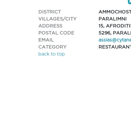
DISTRICT
AMMOCHOS
VILLAGES/CITY
PARALIMNI
ADDRESS
15, AFRODITI
POSTAL CODE
5296, PARAL
EMAIL
assias@cytan
CATEGORY
RESTAURAN
back to top