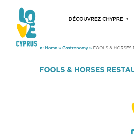
DÉCOUVREZ CHYPRE
You are here:
Home
»
Gastronomy
»
FOOLS & HORSES 
FOOLS & HORSES RESTAU