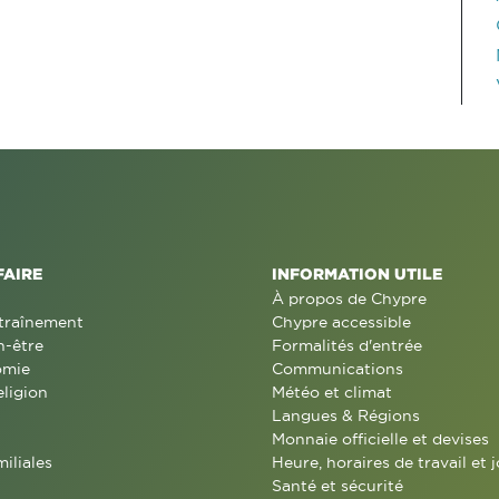
FAIRE
INFORMATION UTILE
À propos de Chypre
traînement
Chypre accessible
n-être
Formalités d'entrée
omie
Communications
eligion
Météo et climat
Langues & Régions
Monnaie officielle et devises
miliales
Heure, horaires de travail et j
Santé et sécurité