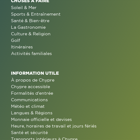
CHOSES À FAIRE
Soleil & Mer
Sports & Entraînement
Santé & Bien-être
La Gastronomie
Culture & Religion
Golf
Itinéraires
Activités familiales
INFORMATION UTILE
À propos de Chypre
Chypre accessible
Formalités d'entrée
Communications
Météo et climat
Langues & Régions
Monnaie officielle et devises
Heure, horaires de travail et jours fériés
Santé et sécurité
Transports intérieurs à Chypre