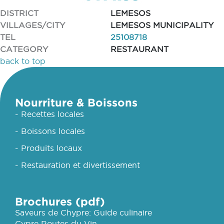
DISTRICT
LEMESOS
VILLAGES/CITY
LEMESOS MUNICIPALITY
TEL
25108718
CATEGORY
RESTAURANT
back to top
Nourriture & Boissons
- Recettes locales
- Boissons locales
- Produits locaux
- Restauration et divertissement
Brochures (pdf)
Saveurs de Chypre: Guide culinaire
Cypre Routes du Vin