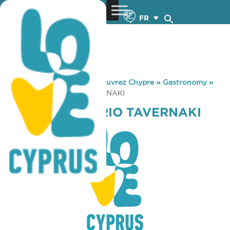
FR
You are here:
Home
»
Découvrez Chypre
»
Gastronomy
»
GASTRA MAGEIRIO TAVERNAKI
GASTRA MAGEIRIO TAVERNAKI