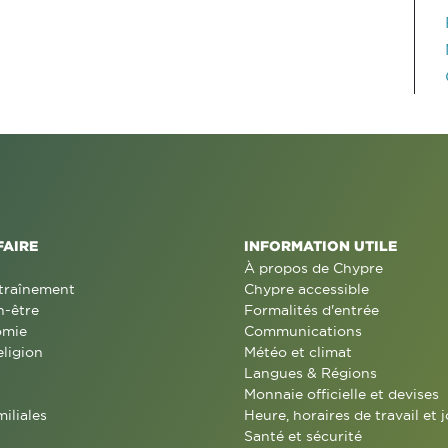
FAIRE
INFORMATION UTILE
À propos de Chypre
traînement
Chypre accessible
n-être
Formalités d'entrée
omie
Communications
eligion
Météo et climat
Langues & Régions
Monnaie officielle et devises
miliales
Heure, horaires de travail et j
Santé et sécurité