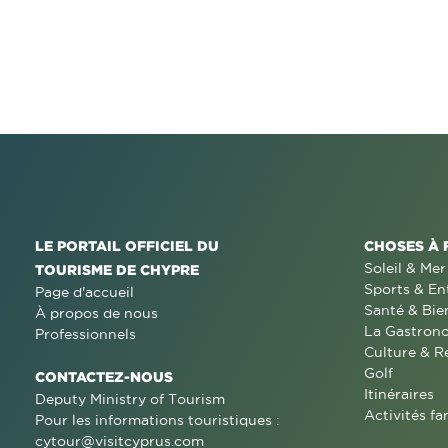
LE PORTAIL OFFICIEL DU
CHOSES À 
Soleil & Mer
TOURISME DE CHYPRE
Sports & En
Page d'accueil
Santé & Bie
À propos de nous
La Gastron
Professionnels
Culture & R
Golf
CONTACTEZ-NOUS
Itinéraires
Deputy Ministry of Tourism
Activités fa
Pour les informations touristiques :
cytour@visitcyprus.com