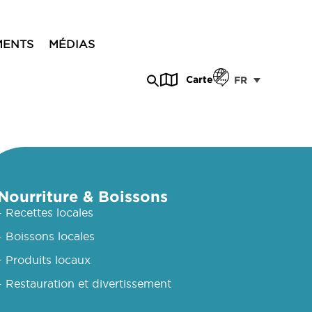
MENTS
MÉDIAS
Carte
FR
Nourriture & Boissons
- Recettes locales
- Boissons locales
- Produits locaux
- Restauration et divertissement