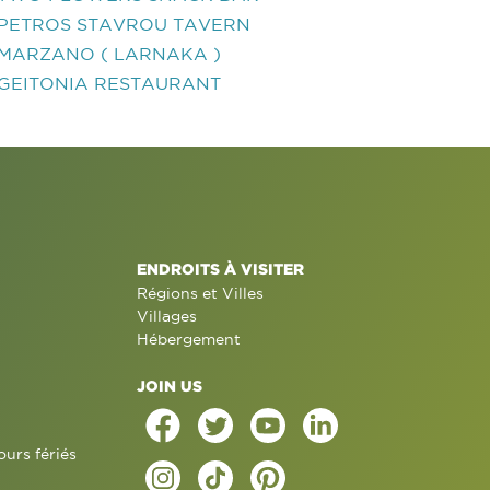
PETROS STAVROU TAVERN
MARZANO ( LARNAKA )
GEITONIA RESTAURANT
ENDROITS À VISITER
Régions et Villes
Villages
Hébergement
JOIN US
ours fériés