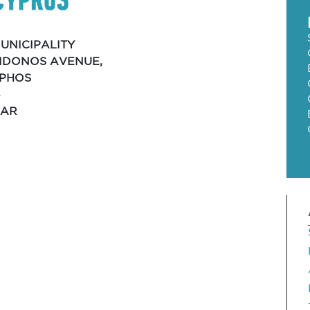
UNICIPALITY
EIDONOS AVENUE,
APHOS
4
BAR