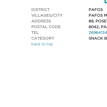
DISTRICT
PAFOS
VILLAGES/CITY
PAFOS M
ADDRESS
89, POS
POSTAL CODE
8042, P
TEL
2696413
CATEGORY
SNACK 
back to top