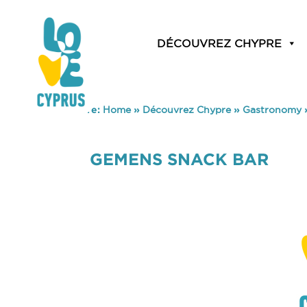
DÉCOUVREZ CHYPRE
You are here:
Home
»
Découvrez Chypre
»
Gastronomy
GEMENS SNACK BAR