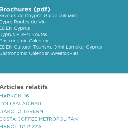
Brochures (pdf)
Saveurs de Chypre: Guide culinaire
Cypre Routes du Vin
EDEN Cyprus
Cyprus EDEN Routes
Gastronomic Calendar
EDEN Cultural Tourism: Orini Larnaka, Cyprus
Gastronomic Calendar Sweets&Pies
Articles relatifs
MARKONI 16
J'OLI SALAD BAR
LIAKOTO TAVERN
COSTA COFFEE METROPOLITAN
MANOLITO PIZZA