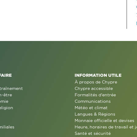
FAIRE
INFORMATION UTILE
À propos de Chypre
traînement
Chypre accessible
n-être
Formalités d'entrée
omie
Communications
eligion
Météo et climat
Langues & Régions
Monnaie officielle et devises
miliales
Heure, horaires de travail et j
Santé et sécurité