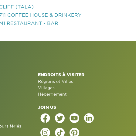
CLIFF (TALA)
711 COFFEE HOUSE & DRINKERY
M1 RESTAURANT - BAR
ENDROITS À VISITER
Régions et Villes
Villages
Hébergement
JOIN US
ours fériés