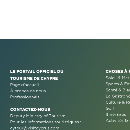
LE PORTAIL OFFICIEL DU
CHOSES À 
Soleil & Mer
TOURISME DE CHYPRE
Sports & En
Page d'accueil
Santé & Bie
À propos de nous
La Gastron
Professionnels
Culture & R
Golf
CONTACTEZ-NOUS
Itinéraires
Deputy Ministry of Tourism
Activités fa
Pour les informations touristiques :
cytour@visitcyprus.com