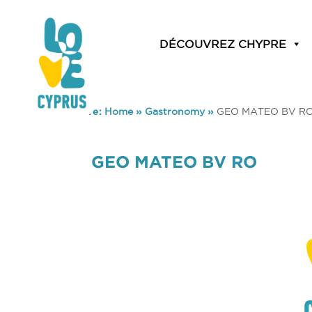
DÉCOUVREZ CHYPRE
You are here:
Home
»
Gastronomy
»
GEO MATEO BV R
GEO MATEO BV RO