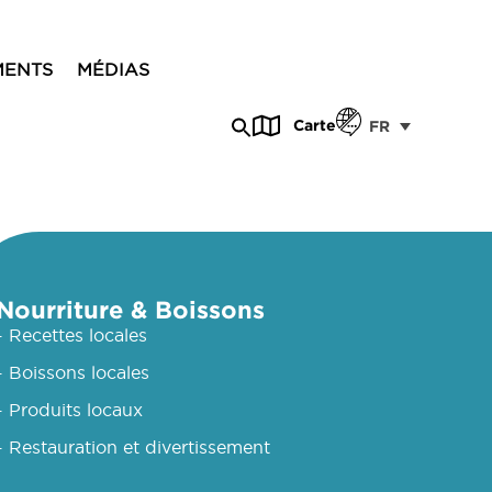
MENTS
MÉDIAS
Carte
FR
Nourriture & Boissons
- Recettes locales
- Boissons locales
- Produits locaux
- Restauration et divertissement