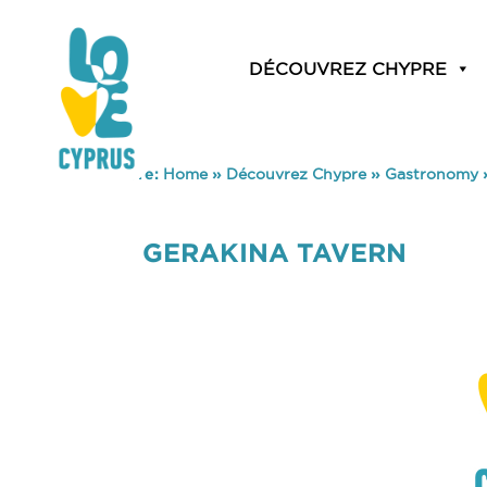
DÉCOUVREZ CHYPRE
You are here:
Home
»
Découvrez Chypre
»
Gastronomy
GERAKINA TAVERN