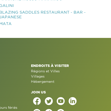
GALINI
BLAZING SADDLES RESTAURANT - BAR -
JAPANESE
MATA
ENDROITS À VISITER
Régions et Villes
Villages
Hébergement
JOIN US
ours fériés