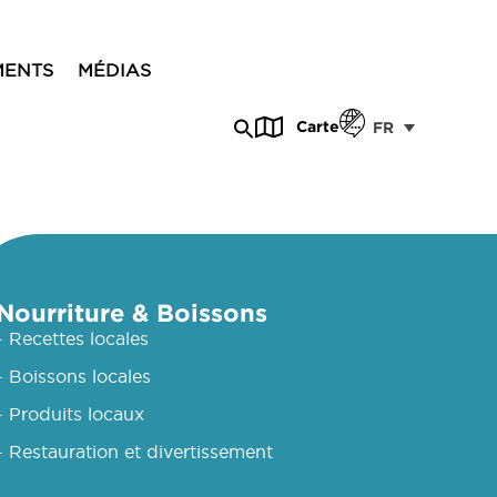
MENTS
MÉDIAS
Carte
FR
Nourriture & Boissons
- Recettes locales
- Boissons locales
- Produits locaux
- Restauration et divertissement