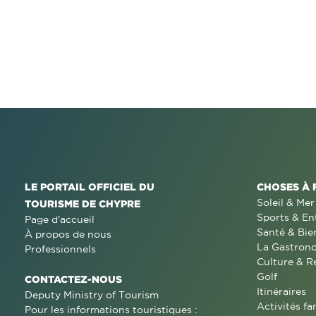
LE PORTAIL OFFICIEL DU
CHOSES À 
Soleil & Mer
TOURISME DE CHYPRE
Sports & En
Page d'accueil
Santé & Bie
À propos de nous
La Gastron
Professionnels
Culture & R
Golf
CONTACTEZ-NOUS
Itinéraires
Deputy Ministry of Tourism
Activités fa
Pour les informations touristiques :