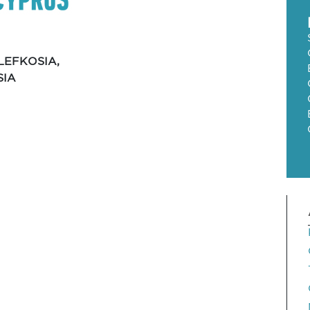
LEFKOSIA,
SIA