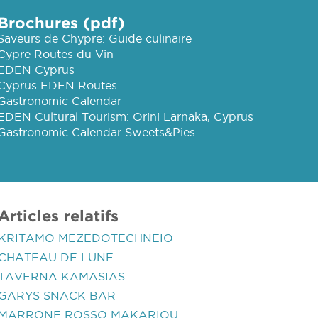
Brochures (pdf)
Saveurs de Chypre: Guide culinaire
Cypre Routes du Vin
EDEN Cyprus
Cyprus EDEN Routes
Gastronomic Calendar
EDEN Cultural Tourism: Orini Larnaka, Cyprus
Gastronomic Calendar Sweets&Pies
Articles relatifs
KRITAMO MEZEDOTECHNEIO
CHATEAU DE LUNE
TAVERNA KAMASIAS
GARYS SNACK BAR
MARRONE ROSSO MAKARIOU