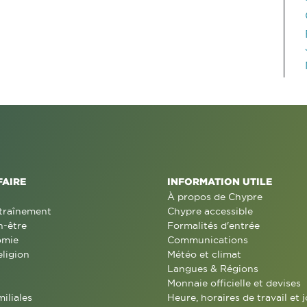
FAIRE
INFORMATION UTILE
À propos de Chypre
traînement
Chypre accessible
n-être
Formalités d'entrée
omie
Communications
eligion
Météo et climat
Langues & Régions
Monnaie officielle et devises
miliales
Heure, horaires de travail et j