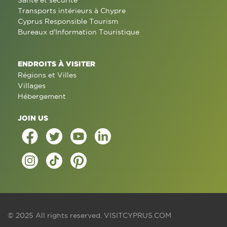
Santé et sécurité
Transports intérieurs à Chypre
Cyprus Responsible Tourism
Bureaux d'Information Touristique
ENDROITS À VISITER
Régions et Villes
Villages
Hébergement
JOIN US
© 2025 All rights reserved.
VISITCYPRUS.COM