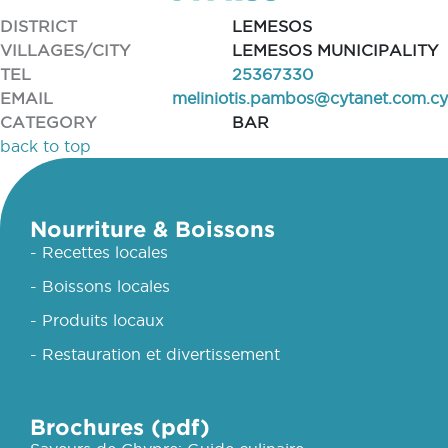
DISTRICT
LEMESOS
VILLAGES/CITY
LEMESOS MUNICIPALITY
TEL
25367330
EMAIL
meliniotis.pambos@cytanet.com.cy
CATEGORY
BAR
back to top
Nourriture & Boissons
- Recettes locales
- Boissons locales
- Produits locaux
- Restauration et divertissement
Brochures (pdf)