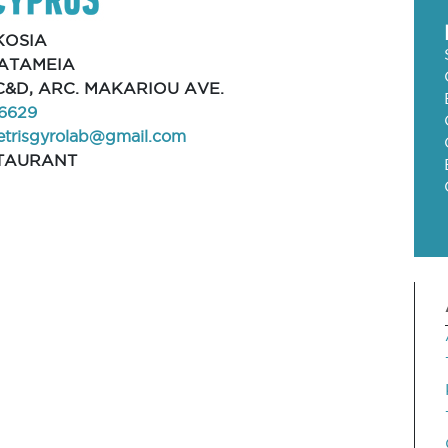
KOSIA
ATAMEIA
 C&D, ARC. MAKARIOU AVE.
6629
trisgyrolab@gmail.com
TAURANT