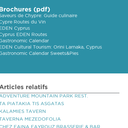
Brochures (pdf)
Saveurs de Chypre: Guide culinaire
Cypre Routes du Vin
EDEN Cyprus
Cyprus EDEN Routes
Gastronomic Calendar
EDEN Cultural Tourism: Orini Larnaka, Cyprus
Gastronomic Calendar Sweets&Pies
Articles relatifs
ADVENTURE MOUNTAIN PARK REST.
TA PIATAKIA TIS ASGATAS
KALAMIES TAVERN
TAVERNA MEZEDOFOLIA
CHEZ FAINA FAYROUZ BRASSERIE & BAR