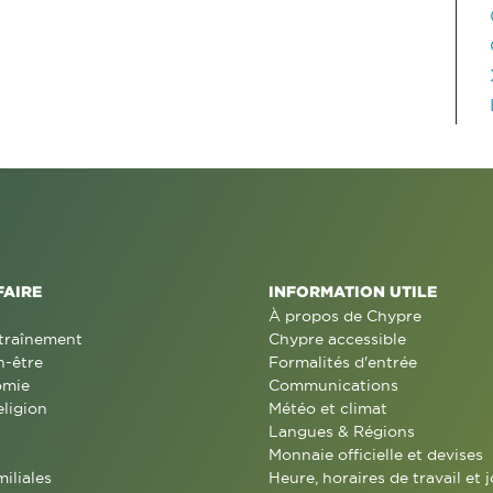
FAIRE
INFORMATION UTILE
À propos de Chypre
traînement
Chypre accessible
n-être
Formalités d'entrée
omie
Communications
eligion
Météo et climat
Langues & Régions
Monnaie officielle et devises
miliales
Heure, horaires de travail et j