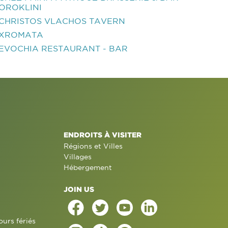
OROKLINI
CHRISTOS VLACHOS TAVERN
XROMATA
EVOCHIA RESTAURANT - BAR
ENDROITS À VISITER
Régions et Villes
Villages
Hébergement
JOIN US
ours fériés