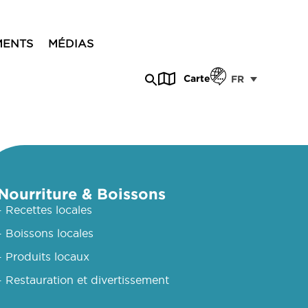
MENTS
MÉDIAS
Carte
FR
Nourriture & Boissons
- Recettes locales
- Boissons locales
- Produits locaux
- Restauration et divertissement