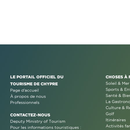
LE PORTAIL OFFICIEL DU
CHOSES À 
Soleil & Mer
TOURISME DE CHYPRE
Sports & En
Page d'accueil
Santé & Bie
À propos de nous
La Gastron
Professionnels
Culture & R
Golf
CONTACTEZ-NOUS
Itinéraires
Deputy Ministry of Tourism
Activités fa
Pour les informations touristiques :