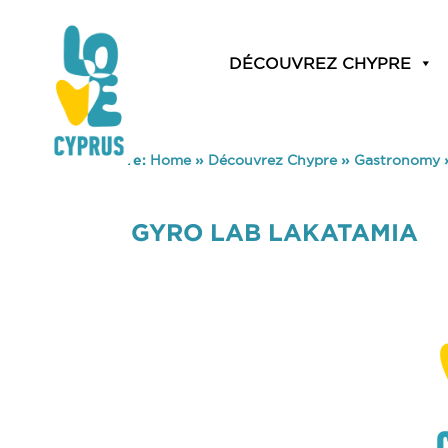
DÉCOUVREZ CHYPRE
You are here:
Home
»
Découvrez Chypre
»
Gastronomy
GYRO LAB LAKATAMIA