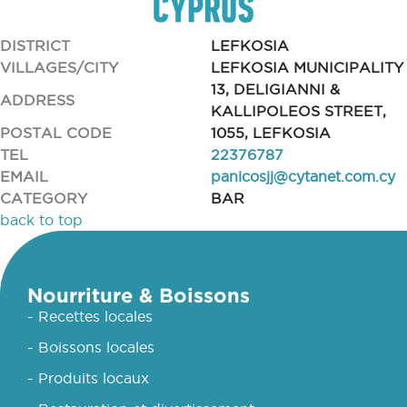
DISTRICT
LEFKOSIA
VILLAGES/CITY
LEFKOSIA MUNICIPALITY
13, DELIGIANNI &
ADDRESS
KALLIPOLEOS STREET,
POSTAL CODE
1055, LEFKOSIA
TEL
22376787
EMAIL
panicosjj@cytanet.com.cy
CATEGORY
BAR
back to top
Nourriture & Boissons
- Recettes locales
- Boissons locales
- Produits locaux