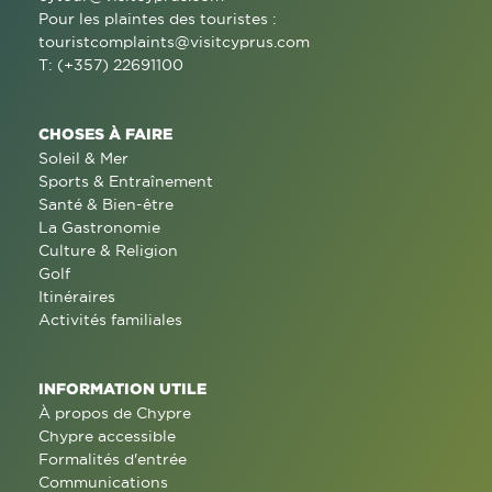
Pour les plaintes des touristes :
touristcomplaints@visitcyprus.com
T: (+357) 22691100
CHOSES À FAIRE
Soleil & Mer
Sports & Entraînement
Santé & Bien-être
La Gastronomie
Culture & Religion
Golf
Itinéraires
Activités familiales
INFORMATION UTILE
À propos de Chypre
Chypre accessible
Formalités d'entrée
Communications