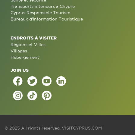
Santé et sécurité
Transports intérieurs à Chypre
Cyprus Responsible Tourism
Bureaux d'Information Touristique
ENDROITS À VISITER
Régions et Villes
Villages
Hébergement
JOIN US
© 2025 All rights reserved.
VISITCYPRUS.COM