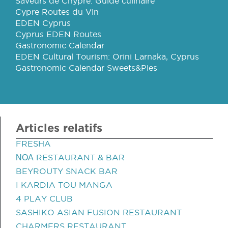
Saveurs de Chypre: Guide culinaire
Cypre Routes du Vin
EDEN Cyprus
Cyprus EDEN Routes
Gastronomic Calendar
EDEN Cultural Tourism: Orini Larnaka, Cyprus
Gastronomic Calendar Sweets&Pies
Articles relatifs
FRESHA
ΝΟΑ RESTAURANT & BAR
BEYROUTY SNACK BAR
I KARDIA TOU MANGA
4 PLAY CLUB
SASHIKO ASIAN FUSION RESTAURANT
CHARMERS RESTAURANT