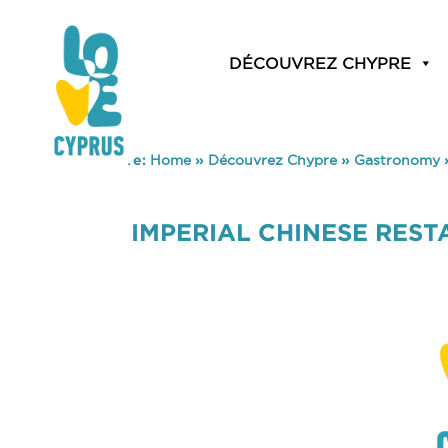
DÉCOUVREZ CHYPRE
You are here:
Home
»
Découvrez Chypre
»
Gastronomy
IMPERIAL CHINESE RES