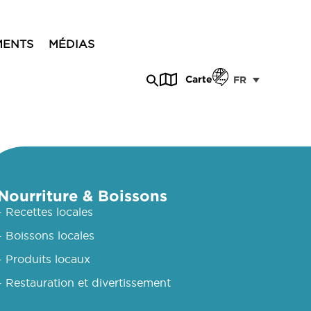
MENTS
MÉDIAS
Carte
FR
Nourriture & Boissons
- Recettes locales
- Boissons locales
- Produits locaux
- Restauration et divertissement