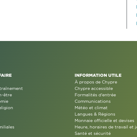
FAIRE
INFORMATION UTILE
À propos de Chypre
traînement
Chypre accessible
n-être
Formalités d'entrée
omie
Communications
eligion
Météo et climat
Langues & Régions
Monnaie officielle et devises
miliales
Heure, horaires de travail et j
Santé et sécurité