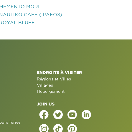
MEMENTO MORI
NAUTIKO CAFE ( PAFOS)
ROYAL BLUFF
ENDROITS À VISITER
Régions et Villes
Villages
Hébergement
JOIN US
ours fériés