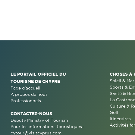
LE PORTAIL OFFICIEL DU
CHOSES À 
Soleil & Mer
TOURISME DE CHYPRE
Sports & En
Page d'accueil
Santé & Bie
À propos de nous
La Gastron
Professionnels
Culture & R
Golf
CONTACTEZ-NOUS
Itinéraires
Deputy Ministry of Tourism
Activités fa
Pour les informations touristiques :
cytour@visitcyprus.com